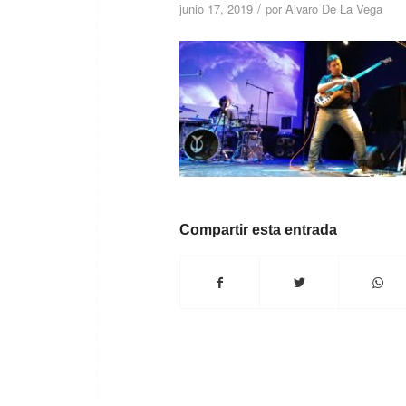
/
junio 17, 2019
por
Alvaro De La Vega
Compartir esta entrada