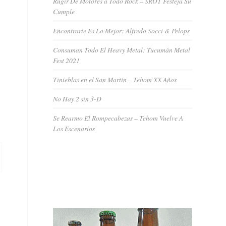
Rugir De Motores a Todo Rock – SROT Festeja Su
Cumple
Encontrarte Es Lo Mejor: Alfredo Socci & Pelops
Consuman Todo El Heavy Metal: Tucumán Metal
Fest 2021
Tinieblas en el San Martín – Tehom XX Años
No Hay 2 sin 3-D
Se Rearmo El Rompecabezas – Tehom Vuelve A
Los Escenarios