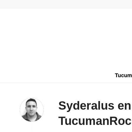
Tucum
Syderalus en
TucumanRoc