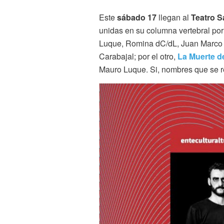
Este
sábado 17
llegan al
Teatro S
unidas en su columna vertebral por
Luque, Romina dC/dL, Juan Marco L
Carabajal; por el otro,
La Muerte de
Mauro Luque. Si, nombres que se r