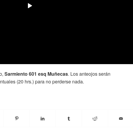
o,
Sarmiento 601 esq Muñecas
. Los anteojos serán
ntuales (20 hrs.) para no perderse nada.