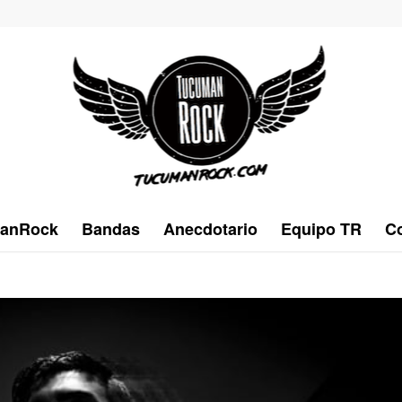
anRock
Bandas
Anecdotario
Equipo TR
Co