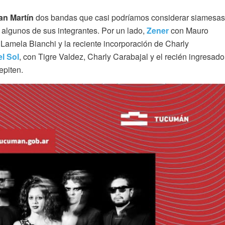
an Martín
dos bandas que casi podríamos considerar siamesas
 algunos de sus integrantes. Por un lado,
Zener
con Mauro
amela Bianchi y la reciente incorporación de Charly
l Sol
, con Tigre Valdez, Charly Carabajal y el recién ingresado
epiten.