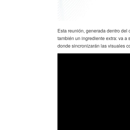
Esta reunión, generada dentro del c
también un ingrediente extra: va a
donde sincronizarán las visuales con