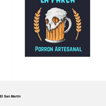
El San Martin