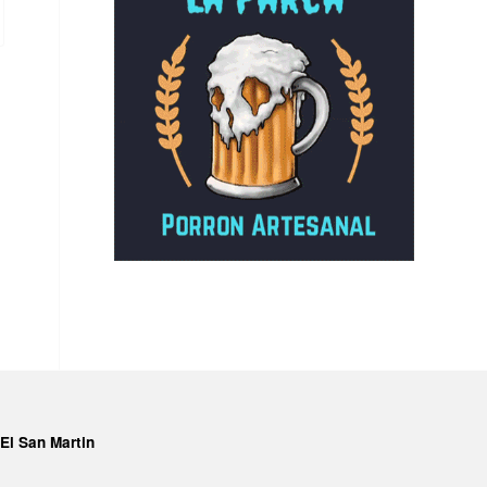
El San Martin