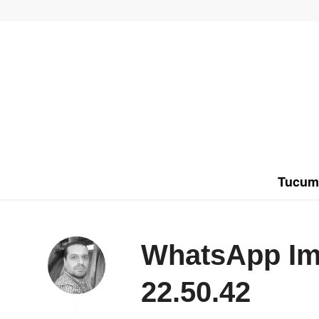
Tucum
WhatsApp Ima
22.50.42