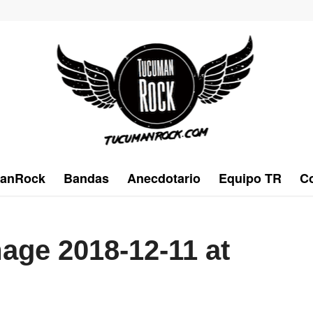
anRock
Bandas
Anecdotario
Equipo TR
Co
ge 2018-12-11 at