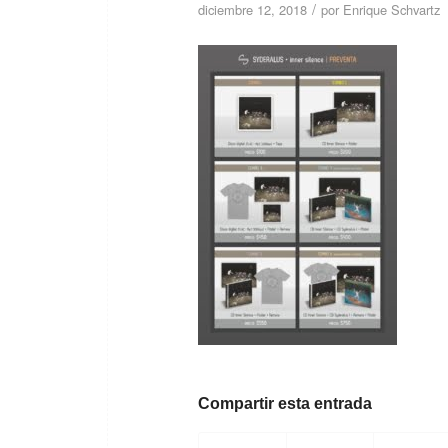
/
diciembre 12, 2018
por
Enrique Schvartz
Compartir esta entrada