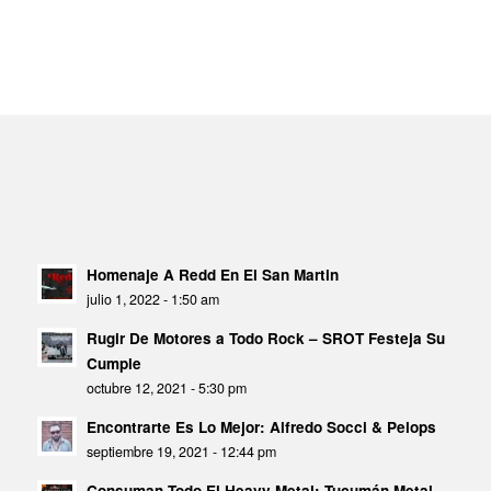
Homenaje A Redd En El San Martin
julio 1, 2022 - 1:50 am
Rugir De Motores a Todo Rock – SROT Festeja Su
Cumple
octubre 12, 2021 - 5:30 pm
Encontrarte Es Lo Mejor: Alfredo Socci & Pelops
septiembre 19, 2021 - 12:44 pm
Consuman Todo El Heavy Metal: Tucumán Metal