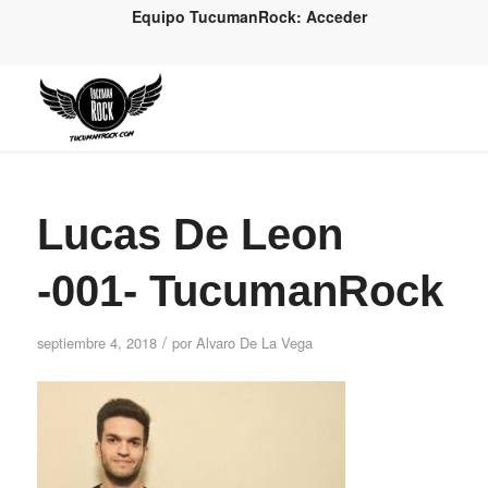
Equipo TucumanRock: Acceder
Lucas De Leon
-001- TucumanRock
/
septiembre 4, 2018
por
Alvaro De La Vega