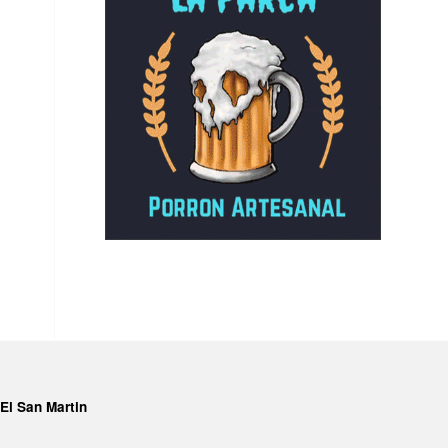
El San Martin