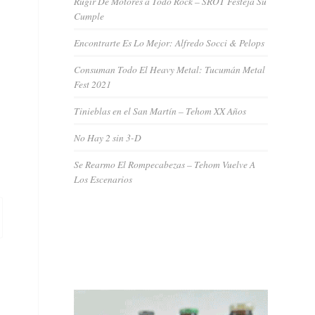
Rugir De Motores a Todo Rock – SROT Festeja Su
Cumple
Encontrarte Es Lo Mejor: Alfredo Socci & Pelops
Consuman Todo El Heavy Metal: Tucumán Metal
Fest 2021
Tinieblas en el San Martín – Tehom XX Años
No Hay 2 sin 3-D
Se Rearmo El Rompecabezas – Tehom Vuelve A
Los Escenarios