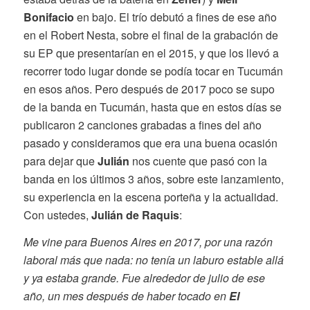
Bonifacio
en bajo. El trío debutó a fines de ese año
en el Robert Nesta, sobre el final de la grabación de
su EP que presentarían en el 2015, y que los llevó a
recorrer todo lugar donde se podía tocar en Tucumán
en esos años. Pero después de 2017 poco se supo
de la banda en Tucumán, hasta que en estos días se
publicaron 2 canciones grabadas a fines del año
pasado y consideramos que era una buena ocasión
para dejar que
Julián
nos cuente que pasó con la
banda en los últimos 3 años, sobre este lanzamiento,
su experiencia en la escena porteña y la actualidad.
Con ustedes,
Julián de Raquis
:
Me vine para Buenos Aires en 2017, por una razón
laboral más que nada: no tenía un laburo estable allá
y ya estaba grande. Fue alrededor de julio de ese
año, un mes después de haber tocado en
El