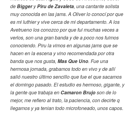
de
Bigger
y
Piru de Zavaleta
, una cantante solista
muy conocida en las jams. A Oliver lo conocí por que
es mi luthier y vive cerca de mi departamento. A los
Avetrueno los conozco por que fui muchas veces a
verlos, son una gran banda y de a poco nos fuimos
conociendo. Piru la vimos en algunas jams que se
hacen en la escena y vino recomendada por otra
banda que nos gusta,
Mas Que Uno
.
Fue una
hermosa jornada, grabamos todo en vivo y de allí
salió nuestro último sencillo que fue el que sacamos
el domingo pasado. El estudio es hermoso, gigante, y
la gente que trabaja en
Camaron Brujo
son de lo
mejor, me refiero al trato, la paciencia, con decirte q
llegamos y ya tenian todo microfoneado, unos capos.