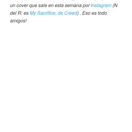
un cover que sale en esta semana por
Instagram
(N
del R: es
My Sacrifice, de Creed
) . Eso es todo
amigos!