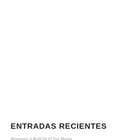
ENTRADAS RECIENTES
Homenaje A Redd En El San Martin