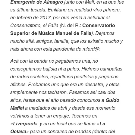
Emergente de Almagro
junto con Meli, en la que fue
su última tocada. Emiliano en realidad vino primero,
en febrero de 2017, por que venía a estudiar al
Conservatorio, el Falla (
N. del R.:
Conservatorio
Superior de Música Manuel de Falla
). Dejamos
mucho allá, amigos, familia, que los extraño mucho y
más ahora con esta pandemia de mierd@.
Acá con la banda no pegabamos una, no
conseguíamos bajista ni a palos. Hicimos campañas
de redes sociales, repartimos panfletos y pegamos
afiches. Probamos uno que era un desastre, y otros
simplemente nos tacharon. Pasamos así casi dos
años, hasta que el año pasado conocimos a
Guido
Maffei
a mediados de abril y desde ese momento
volvimos a tener un empuje. Tocamos en
«
Liverpool
«, y en un local que se llama «
La
Octava
» para un concurso de bandas (dentro del