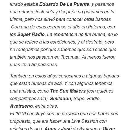
jurado estaba
Eduardo De La Puente
) y pasamos
una primera instancia y después no pasamos en la
ultima, pero nos sirvió para conocer otras bandas
Con una de esas cerramos el año en Palermo, con
los
Super Radio
. La experiencia no fue buena, en lo
que se refiere a las condiciones, y el destrato, pero
no renegamos por que sabemos que son cosas que
también nos pasaron en Tucuman. Al menos fueron
unas 40 a 50 personas.
También en estos años conocimos a algunas bandas
que están buenas de acá. Y con algunos tenemos
una amistad, como
The Sun Makers
(con quiénes
compartimos sala),
Smilodon
, Súper Radio,
Avetrueno
, entre otras.
El 2019 concluyó con un proyecto que nos habíamos
propuesto, que era hacer una Live Session con
músicos de acá:
Agus
y
José
de Avetrueno,
Oliver