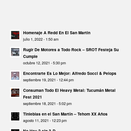
Homenaje A Redd En El San Martin
julio 1, 2022 - 1:50 am
Rugir De Motores a Todo Rock – SROT Festeja Su
Cumple
octubre 12, 2021 - 5:30 pm
Encontrarte Es Lo Mejor: Alfredo Socci & Pelops
septiembre 19, 2021 - 12:44 pm
Consuman Todo El Heavy Metal: Tucumán Metal
Fest 2021
septiembre 18, 2021 - 5:02 pm
Tinieblas en el San Martín – Tehom XX Años
agosto 11, 2021 - 12:23 pm
No Hay 2 sin 3-D