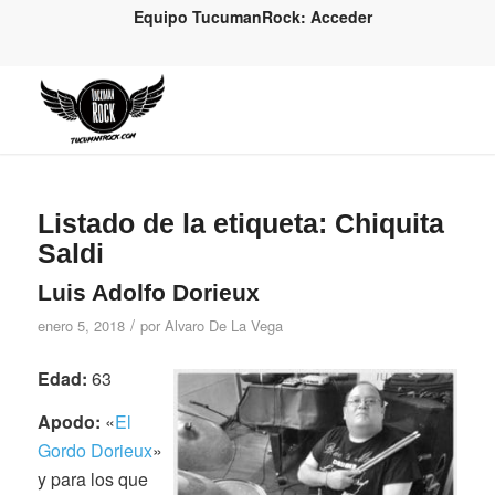
Equipo TucumanRock: Acceder
Listado de la etiqueta:
Chiquita
Saldi
Luis Adolfo Dorieux
/
enero 5, 2018
por
Alvaro De La Vega
Edad:
63
Apodo:
«
El
Gordo Dorieux
»
y para los que