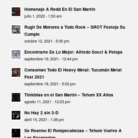
Homenaje A Redd En El San Martin
julio 1, 2022 - 1:50 am
Rugir De Motores a Todo Rock – SROT Festeja Su
Cumple
octubre 12, 2021 - 5:30 pm
Encontrarte Es Lo Mejor: Alfredo Socci & Pelops
septiembre 19, 2021 - 12:44 pm
Consuman Todo El Heavy Metal: Tucumán Metal
Fest 2021
septiembre 18, 2021 - 5:02 pm
Tinieblas en el San Martín – Tehom XX Años
agosto 11, 2021 - 12:23 pm
No Hay 2 sin 3-D
abril 15, 2021 - 1:36 pm
Se Rearmo El Rompecabezas – Tehom Vuelve A
Los Escenarios