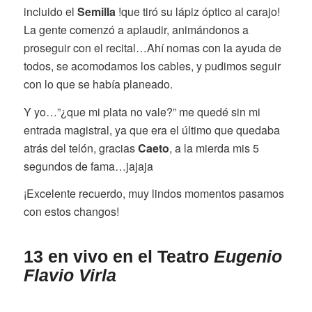
incluido el
Semilla
!que tiró su lápiz óptico al carajo!
La gente comenzó a aplaudir, animándonos a
proseguir con el recital…Ahí nomas con la ayuda de
todos, se acomodamos los cables, y pudimos seguir
con lo que se había planeado.
Y yo…”¿que mi plata no vale?” me quedé sin mi
entrada magistral, ya que era el último que quedaba
atrás del telón, gracias
Caeto
, a la mierda mis 5
segundos de fama…jajaja
¡Excelente recuerdo, muy lindos momentos pasamos
con estos changos!
13 en vivo en el Teatro
Eugenio
Flavio Virla