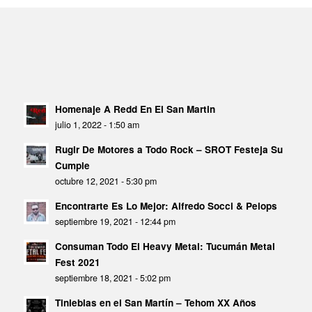
Homenaje A Redd En El San Martin
julio 1, 2022 - 1:50 am
Rugir De Motores a Todo Rock – SROT Festeja Su
Cumple
octubre 12, 2021 - 5:30 pm
Encontrarte Es Lo Mejor: Alfredo Socci & Pelops
septiembre 19, 2021 - 12:44 pm
Consuman Todo El Heavy Metal: Tucumán Metal
Fest 2021
septiembre 18, 2021 - 5:02 pm
Tinieblas en el San Martín – Tehom XX Años