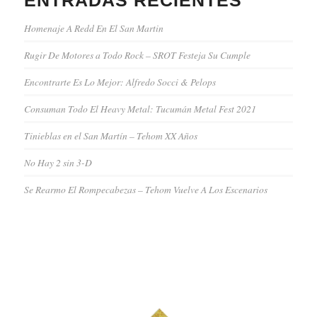
ENTRADAS RECIENTES
Homenaje A Redd En El San Martin
Rugir De Motores a Todo Rock – SROT Festeja Su Cumple
Encontrarte Es Lo Mejor: Alfredo Socci & Pelops
Consuman Todo El Heavy Metal: Tucumán Metal Fest 2021
Tinieblas en el San Martín – Tehom XX Años
No Hay 2 sin 3-D
Se Rearmo El Rompecabezas – Tehom Vuelve A Los Escenarios