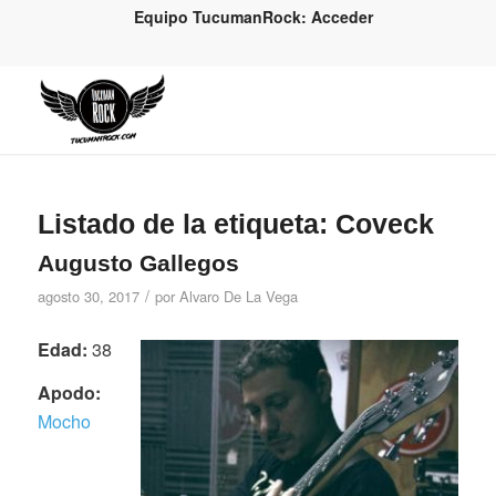
Equipo TucumanRock: Acceder
Listado de la etiqueta:
Coveck
Augusto Gallegos
/
agosto 30, 2017
por
Alvaro De La Vega
Edad:
38
Apodo:
Mocho