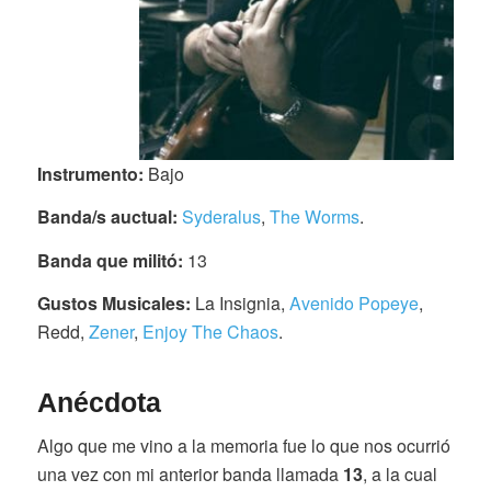
Instrumento:
Bajo
Banda/s auctual:
Syderalus
,
The Worms
.
Banda que militó:
13
Gustos Musicales:
La Insignia,
Avenido Popeye
,
Redd,
Zener
,
Enjoy The Chaos
.
Anécdota
Algo que me vino a la memoria fue lo que nos ocurrió
una vez con mi anterior banda llamada
13
, a la cual