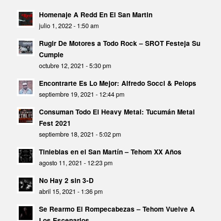
Homenaje A Redd En El San Martin
julio 1, 2022 - 1:50 am
Rugir De Motores a Todo Rock – SROT Festeja Su
Cumple
octubre 12, 2021 - 5:30 pm
Encontrarte Es Lo Mejor: Alfredo Socci & Pelops
septiembre 19, 2021 - 12:44 pm
Consuman Todo El Heavy Metal: Tucumán Metal
Fest 2021
septiembre 18, 2021 - 5:02 pm
Tinieblas en el San Martín – Tehom XX Años
agosto 11, 2021 - 12:23 pm
No Hay 2 sin 3-D
abril 15, 2021 - 1:36 pm
Se Rearmo El Rompecabezas – Tehom Vuelve A
Los Escenarios