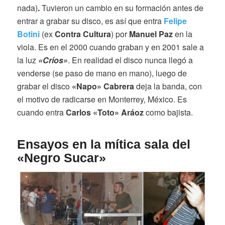
nada)
.
Tuvieron un cambio en su formación antes de
entrar a grabar su disco, es así que entra
Felipe
Botini
(ex
Contra Cultura
) por
Manuel Paz
en la
viola. Es en el 2000 cuando graban y en 2001 sale a
la luz
«Críos»
. En realidad el disco nunca llegó a
venderse (se paso de mano en mano), luego de
grabar el disco
«Napo» Cabrera
deja la banda, con
el motivo de radicarse en Monterrey, México. Es
cuando entra
Carlos «Toto» Aráoz
como bajista.
Ensayos en la mítica sala del
«Negro Sucar»