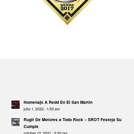
Homenaje A Redd En El San Martin
julio 1, 2022 - 1:50 am
Rugir De Motores a Todo Rock – SROT Festeja Su
Cumple
octubre 12, 2021 - 5:30 pm