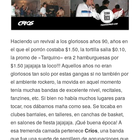
Haciendo un revival a los gloriosos años 90, años en
el que el porrón costaba $1.50, la tortilla salia $0.10,
la promo de «Tarquino» era 2 hamburguesas por
$1.50 jajajaja ta loco!!! Aquellos años no eran
gloriosos tan solo por estas gangas si no también por
el ambiente rockero, la movida en aquel momento
tenía muchas bandas de excelente nivel, recitales,
fanzines, etc. Si bien no había muchos lugares para
tocar, nos dábamos maña como sea. Se tocaba en
clubes barriales, en talleres, en canchas de basket,
en salones de fiesta jajajaja. ¡Qué buena época! A
esa tremenda camada pertenece
Críos
, una banda
que fue una suerte de semillero de agrupaciones que