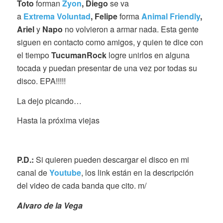
Toto
forman
Zyon
, Diego
se va
a
Extrema Voluntad
, Felipe
forma
Animal Friendly
,
Ariel
y
Napo
no volvieron a armar nada. Esta gente
siguen en contacto como amigos, y quien te dice con
el tiempo
TucumanRock
logre unirlos en alguna
tocada y puedan presentar de una vez por todas su
disco. EPA!!!!!
La dejo picando…
Hasta la próxima viejas
P.D.:
Si quieren pueden descargar el disco en mi
canal de
Youtube
, los link están en la descripción
del video de cada banda que cito. m/
Alvaro de la Vega