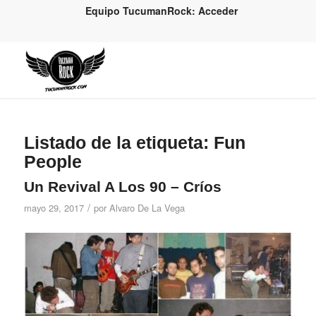
Equipo TucumanRock: Acceder
Listado de la etiqueta:
Fun
People
Un Revival A Los 90 – Críos
/
mayo 29, 2017
por
Alvaro De La Vega