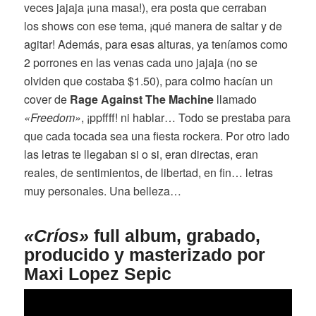
veces jajaja ¡una masa!), era posta que cerraban
los shows con ese tema, ¡qué manera de saltar y de
agitar! Además, para esas alturas, ya teníamos como
2 porrones en las venas cada uno jajaja (no se
olviden que costaba $1.50), para colmo hacían un
cover de
Rage Against The Machine
llamado
«Freedom»
, ¡ppffff! ni hablar… Todo se prestaba para
que cada tocada sea una fiesta rockera. Por otro lado
las letras te llegaban si o si, eran directas, eran
reales, de sentimientos, de libertad, en fin… letras
muy personales. Una belleza…
«Críos»
full album, grabado,
producido y masterizado por
Maxi Lopez Sepic