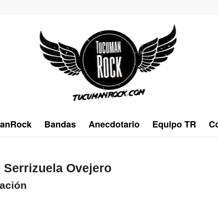
anRock
Bandas
Anecdotario
Equipo TR
Co
 Serrizuela Ovejero
ación