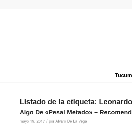
Tucum
Listado de la etiqueta:
Leonardo
Algo De «Pesal Metado» – Recomend
/
mayo 19, 2017
por
Alvaro De La Vega