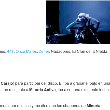
ones,
448
,
Once Mares
,
Zener
, Nadadores, El Clan de la Niebla,
e
Carajo
) para participar del disco. El iba a grabar el bajo en un
r un reci junto a
Minoría Activa
, iba a ser una excelente fecha
omocionar el disco y me dice que los chabónes de
Minoría