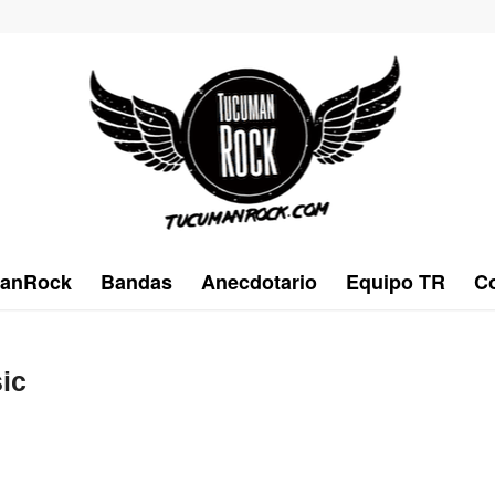
anRock
Bandas
Anecdotario
Equipo TR
Co
ic