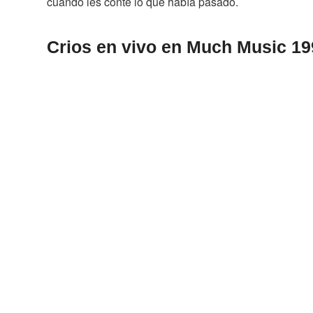
cuando les conté lo que había pasado.
Crios en vivo en Much Music 19