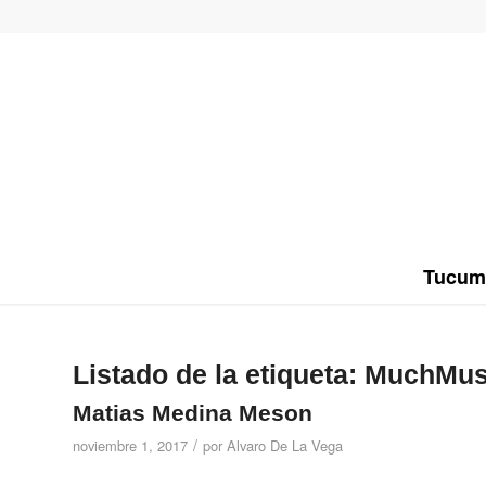
Tucum
Listado de la etiqueta:
MuchMus
Matias Medina Meson
/
noviembre 1, 2017
por
Alvaro De La Vega