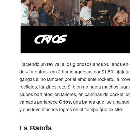
Haciendo un revival a los gloriosos años 90, años en el
de «Tarquino» era 2 hamburguesas por $1.50 jajajaja t
gangas si no también por el ambiente rockero, la mo
recitales, fanzines, etc. Si bien no había muchos lu
clubes barriales, en talleres, en canchas de basket, 
camada pertenece
Críos
, una banda que fue una sue
y que tuvo muchos logros en el tiempo que existió.
La Banda