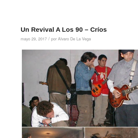
Un Revival A Los 90 – Críos
/
mayo 29, 2017
por
Alvaro De La Vega