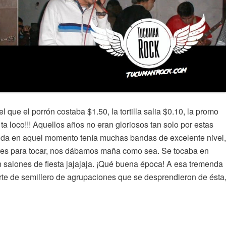
 que el porrón costaba $1.50, la tortilla salia $0.10, la promo
a loco!!! Aquellos años no eran gloriosos tan solo por estas
vida en aquel momento tenía muchas bandas de excelente nivel,
gares para tocar, nos dábamos maña como sea. Se tocaba en
en salones de fiesta jajajaja. ¡Qué buena época! A esa tremenda
rte de semillero de agrupaciones que se desprendieron de ésta