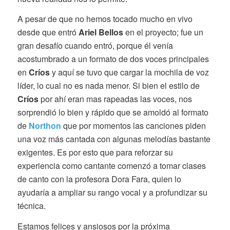
A pesar de que no hemos tocado mucho en vivo
desde que entró
Ariel Bellos
en el proyecto; fue un
gran desafío cuando entró, porque él venía
acostumbrado a un formato de dos voces principales
en
Críos
y aquí se tuvo que cargar la mochila de voz
líder, lo cual no es nada menor. Si bien el estilo de
Críos
por ahí eran mas rapeadas las voces, nos
sorprendió lo bien y rápido que se amoldó al formato
de
Northon
que por momentos las canciones piden
una voz más cantada con algunas melodías bastante
exigentes. Es por esto que para reforzar su
experiencia como cantante comenzó a tomar clases
de canto con la profesora Dora Fara, quien lo
ayudaría a ampliar su rango vocal y a profundizar su
técnica.
Estamos felices y ansiosos por la próxima