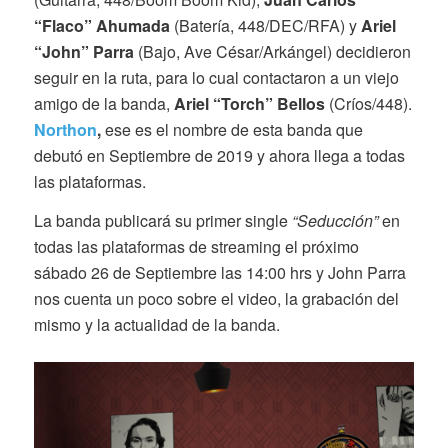
“Flaco” Ahumada
(Batería, 448/DEC/RFA) y
Ariel
“John” Parra
(Bajo, Ave César/Arkángel) decidieron
seguir en la ruta, para lo cual contactaron a un viejo
amigo de la banda,
Ariel “Torch” Bellos
(Críos/448).
Northon
,
ese es el nombre de esta banda que
debutó en Septiembre de 2019 y ahora llega a todas
las plataformas.
La banda publicará su primer single
“Seducción”
en
todas las plataformas de streaming el próximo
sábado 26 de Septiembre las 14:00 hrs y John Parra
nos cuenta un poco sobre el video, la grabación del
mismo y la actualidad de la banda.