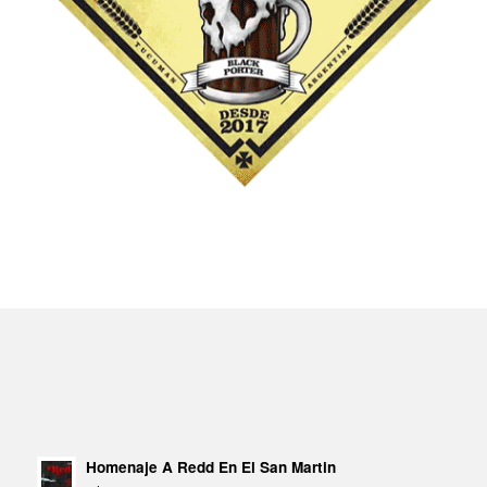
Homenaje A Redd En El San Martin