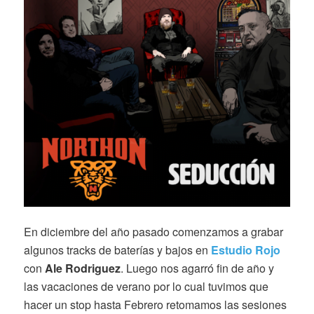
En diciembre del año pasado comenzamos a grabar
algunos tracks de baterías y bajos en
Estudio Rojo
con
Ale Rodriguez
. Luego nos agarró fin de año y
las vacaciones de verano por lo cual tuvimos que
hacer un stop hasta Febrero retomamos las sesiones