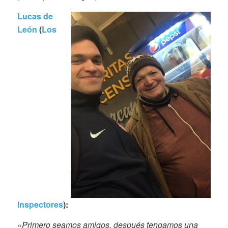
Lucas de
León
(
Los
Inspectores
):
«Primero seamos amigos, después tengamos una