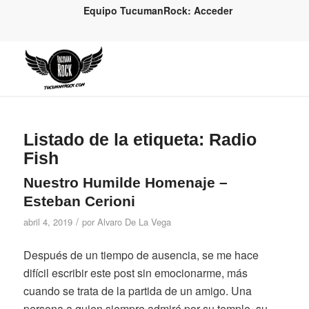
Equipo TucumanRock: Acceder
Listado de la etiqueta:
Radio
Fish
Nuestro Humilde Homenaje –
Esteban Cerioni
/
abril 4, 2019
por
Alvaro De La Vega
Después de un tiempo de ausencia, se me hace
difícil escribir este post sin emocionarme, más
cuando se trata de la partida de un amigo. Una
persona a quien siempre admiré por su temple, su