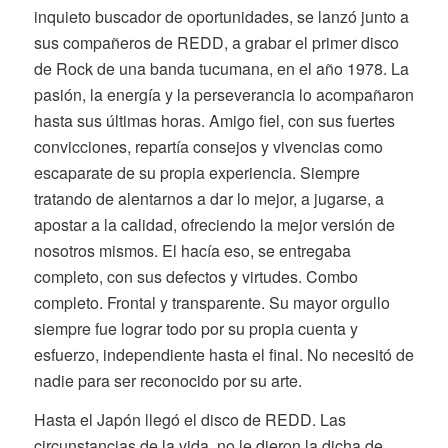
inquieto buscador de oportunidades, se lanzó junto a
sus compañeros de REDD, a grabar el primer disco
de Rock de una banda tucumana, en el año 1978. La
pasión, la energía y la perseverancia lo acompañaron
hasta sus últimas horas. Amigo fiel, con sus fuertes
convicciones, repartía consejos y vivencias como
escaparate de su propia experiencia. Siempre
tratando de alentarnos a dar lo mejor, a jugarse, a
apostar a la calidad, ofreciendo la mejor versión de
nosotros mismos. El hacía eso, se entregaba
completo, con sus defectos y virtudes. Combo
completo. Frontal y transparente. Su mayor orgullo
siempre fue lograr todo por su propia cuenta y
esfuerzo, independiente hasta el final. No necesitó de
nadie para ser reconocido por su arte.
Hasta el Japón llegó el disco de REDD. Las
circunstancias de la vida, no le dieron la dicha de