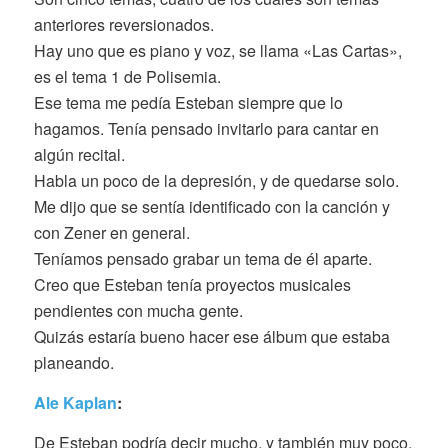
anteriores reversionados.
Hay uno que es piano y voz, se llama «Las Cartas»,
es el tema 1 de Polisemia.
Ese tema me pedía Esteban siempre que lo
hagamos. Tenía pensado invitarlo para cantar en
algún recital.
Habla un poco de la depresión, y de quedarse solo.
Me dijo que se sentía identificado con la canción y
con Zener en general.
Teníamos pensado grabar un tema de él aparte.
Creo que Esteban tenía proyectos musicales
pendientes con mucha gente.
Quizás estaría bueno hacer ese álbum que estaba
planeando.
Ale Kaplan
:
De Esteban podría decir mucho, y también muy poco.