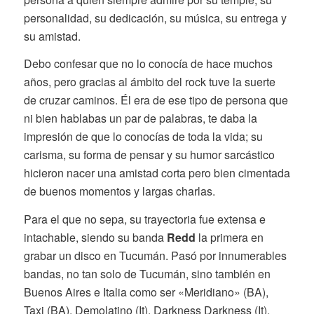
personalidad, su dedicación, su música, su entrega y
su amistad.
Debo confesar que no lo conocía de hace muchos
años, pero gracias al ámbito del rock tuve la suerte
de cruzar caminos. Él era de ese tipo de persona que
ni bien hablabas un par de palabras, te daba la
impresión de que lo conocías de toda la vida; su
carisma, su forma de pensar y su humor sarcástico
hicieron nacer una amistad corta pero bien cimentada
de buenos momentos y largas charlas.
Para el que no sepa, su trayectoria fue extensa e
intachable, siendo su banda
Redd
la primera en
grabar un disco en Tucumán. Pasó por innumerables
bandas, no tan solo de Tucumán, sino también en
Buenos Aires e Italia como ser «Meridiano» (BA),
Taxi (BA), Demolatino (It), Darkness Darkness (It),