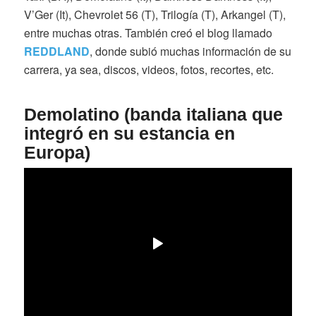
V’Ger (It), Chevrolet 56 (T), Trilogía (T), Arkangel (T),
entre muchas otras. También creó el blog llamado
REDDLAND
, donde subió muchas información de su
carrera, ya sea, discos, videos, fotos, recortes, etc.
Demolatino (banda italiana que
integró en su estancia en
Europa)