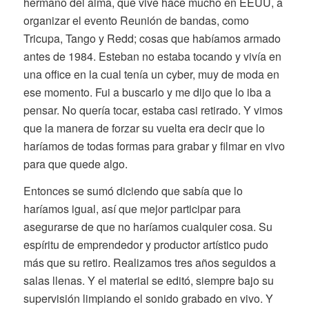
hermano del alma, que vive hace mucho en EEUU, a
organizar el evento Reunión de bandas, como
Tricupa, Tango y Redd; cosas que habíamos armado
antes de 1984. Esteban no estaba tocando y vivía en
una office en la cual tenía un cyber, muy de moda en
ese momento. Fui a buscarlo y me dijo que lo iba a
pensar. No quería tocar, estaba casi retirado. Y vimos
que la manera de forzar su vuelta era decir que lo
haríamos de todas formas para grabar y filmar en vivo
para que quede algo.
Entonces se sumó diciendo que sabía que lo
haríamos igual, así que mejor participar para
asegurarse de que no haríamos cualquier cosa. Su
espíritu de emprendedor y productor artístico pudo
más que su retiro. Realizamos tres años seguidos a
salas llenas. Y el material se editó, siempre bajo su
supervisión limpiando el sonido grabado en vivo. Y