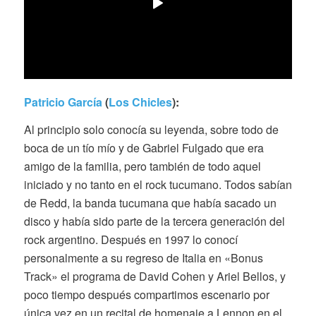
Patricio García
(
Los Chicles
):
Al principio solo conocía su leyenda, sobre todo de
boca de un tío mío y de Gabriel Fulgado que era
amigo de la familia, pero también de todo aquel
iniciado y no tanto en el rock tucumano. Todos sabían
de Redd, la banda tucumana que había sacado un
disco y había sido parte de la tercera generación del
rock argentino. Después en 1997 lo conocí
personalmente a su regreso de Italia en «Bonus
Track» el programa de David Cohen y Ariel Bellos, y
poco tiempo después compartimos escenario por
única vez en un recital de homenaje a Lennon en el