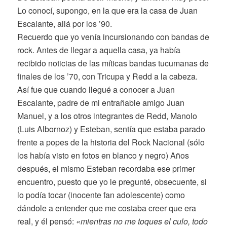
Lo conocí, supongo, en la que era la casa de Juan
Escalante, allá por los ’90.
Recuerdo que yo venía incursionando con bandas de
rock. Antes de llegar a aquella casa, ya había
recibido noticias de las míticas bandas tucumanas de
finales de los ’70, con Tricupa y Redd a la cabeza.
Así fue que cuando llegué a conocer a Juan
Escalante, padre de mi entrañable amigo Juan
Manuel, y a los otros integrantes de Redd, Manolo
(Luis Albornoz) y Esteban, sentía que estaba parado
frente a popes de la historia del Rock Nacional (sólo
los había visto en fotos en blanco y negro) Años
después, el mismo Esteban recordaba ese primer
encuentro, puesto que yo le pregunté, obsecuente, si
lo podía tocar (inocente fan adolescente) como
dándole a entender que me costaba creer que era
real, y él pensó:
«mientras no me toques el culo, todo