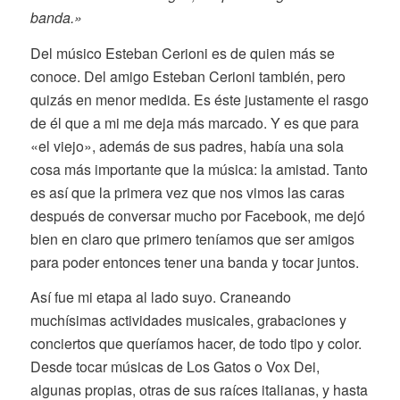
banda.»
Del músico Esteban Cerioni es de quien más se
conoce. Del amigo Esteban Cerioni también, pero
quizás en menor medida. Es éste justamente el rasgo
de él que a mi me deja más marcado. Y es que para
«el viejo», además de sus padres, había una sola
cosa más importante que la música: la amistad. Tanto
es así que la primera vez que nos vimos las caras
después de conversar mucho por Facebook, me dejó
bien en claro que primero teníamos que ser amigos
para poder entonces tener una banda y tocar juntos.
Así fue mi etapa al lado suyo. Craneando
muchísimas actividades musicales, grabaciones y
conciertos que queríamos hacer, de todo tipo y color.
Desde tocar músicas de Los Gatos o Vox Dei,
algunas propias, otras de sus raíces italianas, y hasta