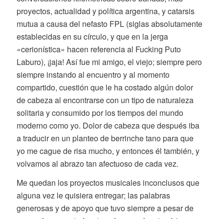
proyectos, actualidad y política argentina, y catarsis
mutua a causa del nefasto FPL (siglas absolutamente
establecidas en su círculo, y que en la jerga
«cerionística» hacen referencia al Fucking Puto
Laburo), ¡jaja! Así fue mi amigo, el viejo; siempre pero
siempre instando al encuentro y al momento
compartido, cuestión que le ha costado algún dolor
de cabeza al encontrarse con un tipo de naturaleza
solitaria y consumido por los tiempos del mundo
moderno como yo. Dolor de cabeza que después iba
a traducir en un planteo de berrinche tano para que
yo me cague de risa mucho, y entonces él también, y
volvamos al abrazo tan afectuoso de cada vez.
Me quedan los proyectos musicales inconclusos que
alguna vez le quisiera entregar; las palabras
generosas y de apoyo que tuvo siempre a pesar de