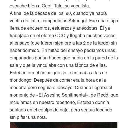
escuche bien a Geoff Tate, su vocalista.
A final de la década de los ’90, cuando ya había
vuelto de Italia, compartimos Arkangel. Fue una etapa
llena de encuentros, esfuerzos y anécdotas. Él ya
trabajaba en el eterno CCC y llegaba muchas veces
al ensayo (que fueron siempre a las 2 de la tarde) sin
haber dormido. En mitad del ensayo pedíamos unas
empanadas por un hueco que había en la pared de la
sala y que la vinculaba con una fábrica de ellas.
Esteban era el único que se le animaba a las de
mondongo. Después de comer era la hora de la
modorra pero seguía el ensayo. Cuando llegaba el
momento de «El Asesino Sentimental», de Redd, que
incluíamos en nuestro repertorio, Esteban dormía
sentado en el equipo de bajo, pero seguía tocando
sin pifiar una nota.