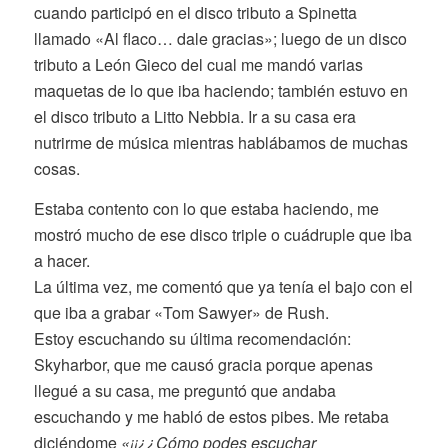
cuando participó en el disco tributo a Spinetta
llamado «Al flaco… dale gracias»; luego de un disco
tributo a León Gieco del cual me mandó varias
maquetas de lo que iba haciendo; también estuvo en
el disco tributo a Litto Nebbia. Ir a su casa era
nutrirme de música mientras hablábamos de muchas
cosas.
Estaba contento con lo que estaba haciendo, me
mostró mucho de ese disco triple o cuádruple que iba
a hacer.
La última vez, me comentó que ya tenía el bajo con el
que iba a grabar «Tom Sawyer» de Rush.
Estoy escuchando su última recomendación:
Skyharbor, que me causó gracia porque apenas
llegué a su casa, me preguntó que andaba
escuchando y me habló de estos pibes. Me retaba
diciéndome
«¡¡¿¿Cómo podes escuchar