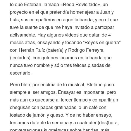
lo que Esteban llamaba «Redd Revisitado», un
proyecto en el que pretendía homenajear a Juan y
Luis, sus compañeros en aquella banda, y en el que
tuve la suerte de que me haya invitado a participar
activamente. Hay algunos videos que datan de 4
meses atrás, ensayando y tocando “Reyes en guerra”
con Hernán Ruíz (batería) y Rodrigo Ferreyra
(teclados), con quienes tocamos en la banda que
nunca tuvo nombre y sólo tres felices pisadas de
escenario.
Pero bien; por encima de lo musical, Stefano puso
siempre el ser amigos. Ensayar es importante, pero
más aún es quedarse al tercer tiempo y compartir un
chegusán con papas gratinadas, o un café con
tostado de jamón y queso. Y de no haber ensayo,
teníamos durante la semana y a cualquier (des)hora,
conversaciones kilométricas sobre bandas, más