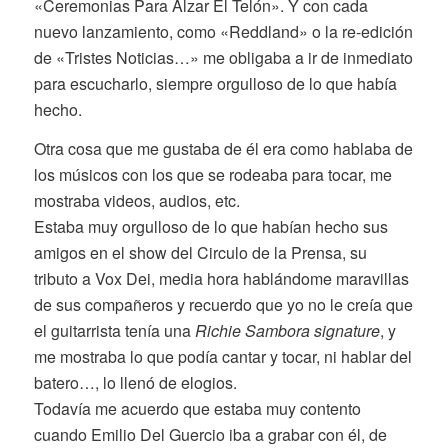
«Ceremonias Para Alzar El Telón». Y con cada
nuevo lanzamiento, como «Reddland» o la re-edición
de «Tristes Noticias…» me obligaba a ir de inmediato
para escucharlo, siempre orgulloso de lo que había
hecho.
Otra cosa que me gustaba de él era como hablaba de
los músicos con los que se rodeaba para tocar, me
mostraba videos, audios, etc.
Estaba muy orgulloso de lo que habían hecho sus
amigos en el show del Circulo de la Prensa, su
tributo a Vox Dei, media hora hablándome maravillas
de sus compañeros y recuerdo que yo no le creía que
el guitarrista tenía una
Richie Sambora signature
, y
me mostraba lo que podía cantar y tocar, ni hablar del
batero…, lo llenó de elogios.
Todavía me acuerdo que estaba muy contento
cuando Emilio Del Guercio iba a grabar con él, de