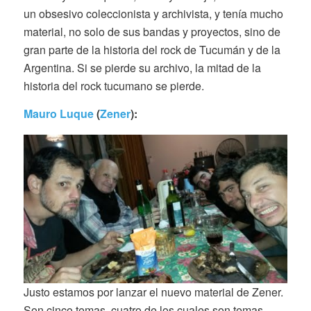
un obsesivo coleccionista y archivista, y tenía mucho
material, no solo de sus bandas y proyectos, sino de
gran parte de la historia del rock de Tucumán y de la
Argentina. Si se pierde su archivo, la mitad de la
historia del rock tucumano se pierde.
Mauro Luque
(
Zener
):
Justo estamos por lanzar el nuevo material de Zener.
Son cinco temas, cuatro de los cuales son temas