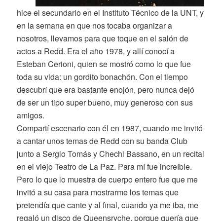
hice el secundario en el Instituto Técnico de la UNT, y
en la semana en que nos tocaba organizar a
nosotros, llevamos para que toque en el salón de
actos a Redd. Era el año 1978, y allí conocí a
Esteban Cerioni, quien se mostró como lo que fue
toda su vida: un gordito bonachón. Con el tiempo
descubrí que era bastante enojón, pero nunca dejó
de ser un tipo super bueno, muy generoso con sus
amigos.
Compartí escenario con él en 1987, cuando me invitó
a cantar unos temas de Redd con su banda Club
junto a Sergio Tomás y Chechi Bassano, en un recital
en el viejo Teatro de La Paz. Para mí fue increíble.
Pero lo que lo muestra de cuerpo entero fue que me
invitó a su casa para mostrarme los temas que
pretendía que cante y al final, cuando ya me iba, me
regaló un disco de Queensryche, porque quería que