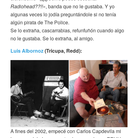
Radiohead??!!»
, banda que no le gustaba. Y yo
algunas veces lo jodía preguntándole si no tenía
algún pirata de The Police.
Se lo extraña, cascarrabias, refunfuñón cuando algo
no le gustaba. Se lo extraña, al amigo.
Luis Albornoz
(Tricupa, Redd):
A fines del 2002, empecé con Carlos Capdevila mi