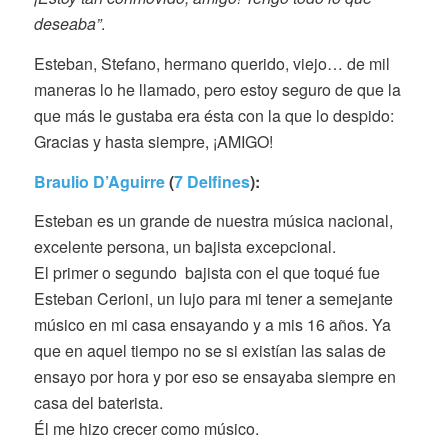
deseaba”
.
Esteban, Stefano, hermano querido, viejo… de mil
maneras lo he llamado, pero estoy seguro de que la
que más le gustaba era ésta con la que lo despido:
Gracias y hasta siempre, ¡AMIGO!
Braulio D’Aguirre
(
7 Delfines
):
Esteban es un grande de nuestra música nacional,
excelente persona, un bajista excepcional.
El primer o segundo bajista con el que toqué fue
Esteban Cerioni, un lujo para mi tener a semejante
músico en mi casa ensayando y a mis 16 años. Ya
que en aquel tiempo no se si existían las salas de
ensayo por hora y por eso se ensayaba siempre en
casa del baterista.
Él me hizo crecer como músico.