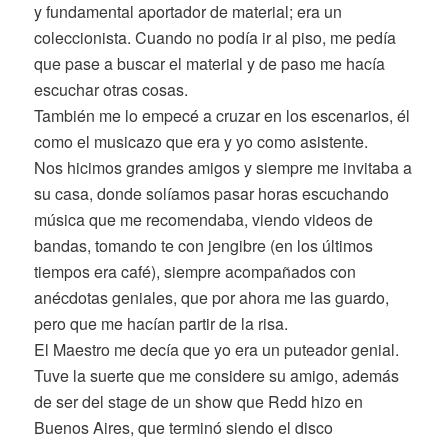
y fundamental aportador de material; era un
coleccionista. Cuando no podía ir al piso, me pedía
que pase a buscar el material y de paso me hacía
escuchar otras cosas.
También me lo empecé a cruzar en los escenarios, él
como el musicazo que era y yo como asistente.
Nos hicimos grandes amigos y siempre me invitaba a
su casa, donde solíamos pasar horas escuchando
música que me recomendaba, viendo videos de
bandas, tomando te con jengibre (en los últimos
tiempos era café), siempre acompañados con
anécdotas geniales, que por ahora me las guardo,
pero que me hacían partir de la risa.
El Maestro me decía que yo era un puteador genial.
Tuve la suerte que me considere su amigo, además
de ser del stage de un show que Redd hizo en
Buenos Aires, que terminó siendo el disco