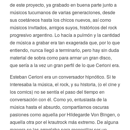
de este proyecto, ya grabado en buena parte junto a
músicos tucumanos de varias generaciones, desde
sus coetáneos hasta los chicos nuevos, así como
músicos invitados, amigos suyos, históricos del rock
progresivo argentino. Lo hacía a pulmón y la cantidad
de música a grabar era tan exagerada que, por lo que
entiendo, nunca llegó a terminarlo, pero hay sin duda
material de sobra como para armar un gran disco,
que sería a la vez un gran perfil de lo que Cerioni era.
Esteban Cerioni era un conversador hipnótico. Si te
interesaba la música, el rock, y su historia, (o el cine y
los comics) no se sentía el paso del tiempo en
conversación con él. Como yo, entusiasta de la
música hasta el absurdo, compartíamos oscuras
pasiones como aquella por Hildegarde Von Bingen, o
aquella otra por el krautrock más extremo. De alguna
manera se las arreglaba para reconciliar ser un