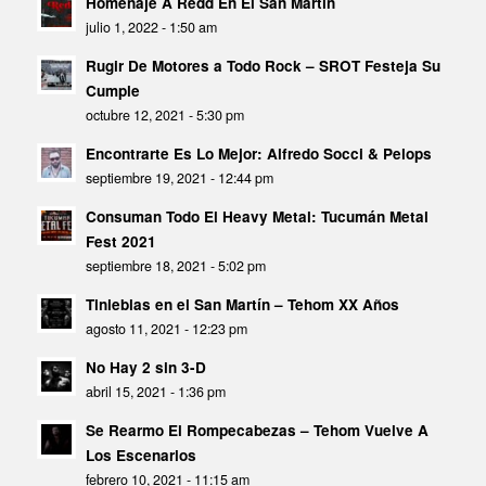
Homenaje A Redd En El San Martin
julio 1, 2022 - 1:50 am
Rugir De Motores a Todo Rock – SROT Festeja Su
Cumple
octubre 12, 2021 - 5:30 pm
Encontrarte Es Lo Mejor: Alfredo Socci & Pelops
septiembre 19, 2021 - 12:44 pm
Consuman Todo El Heavy Metal: Tucumán Metal
Fest 2021
septiembre 18, 2021 - 5:02 pm
Tinieblas en el San Martín – Tehom XX Años
agosto 11, 2021 - 12:23 pm
No Hay 2 sin 3-D
abril 15, 2021 - 1:36 pm
Se Rearmo El Rompecabezas – Tehom Vuelve A
Los Escenarios
febrero 10, 2021 - 11:15 am