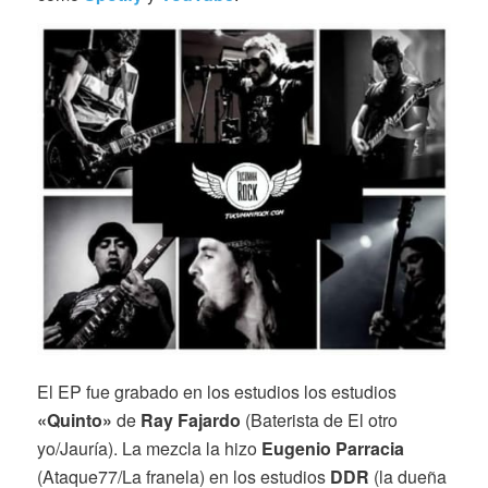
El EP fue grabado en los estudios los estudios
«Quinto»
de
Ray Fajardo
(Baterista de El otro
yo/Jauría). La mezcla la hizo
Eugenio Parracia
(Ataque77/La franela) en los estudios
DDR
(la dueña