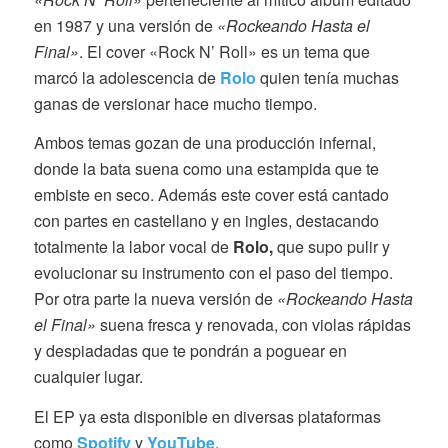
en 1987 y una versión de
«Rockeando Hasta el
Final»
. El cover «Rock N’ Roll» es un tema que
marcó la adolescencia de
Rolo
quien tenía muchas
ganas de versionar hace mucho tiempo.
Ambos temas gozan de una producción infernal,
donde la bata suena como una estampida que te
embiste en seco. Además este cover está cantado
con partes en castellano y en ingles, destacando
totalmente la labor vocal de
Rolo,
que supo pulir y
evolucionar su instrumento con el paso del tiempo.
Por otra parte la nueva versión de
«Rockeando Hasta
el Final»
suena fresca y renovada, con violas rápidas
y despiadadas que te pondrán a poguear en
cualquier lugar.
El EP ya esta disponible en diversas plataformas
como
Spotify
y
YouTube
.