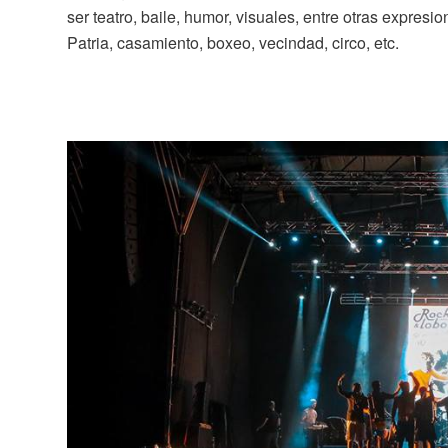
ser teatro, baile, humor, visuales, entre otras expresi
Patria, casamiento, boxeo, vecindad, circo, etc.