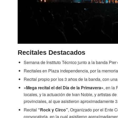
Recitales Destacados
Semana de Instituto Técnico junto a la banda Pier 
Recitales en Plaza independencia, por la memoria
Recital propio por los 3 años de la banda, con una
«Mega recital el del Día de la Primavera»
, en la
locales, y la actuación de Ivan Noble, y artistas d
provinciales, al que asistieron aproximadamente 
Recital
“Rock y Circo”
, Organizado por el Ente 
convocatoria, en la cual asistieron aproximadame