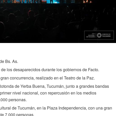
de Bs. As.
 de los desaparecidos durante los gobiernos de Facto.
 gran concurrencia, realizado en el Teatro de la Paz.
 Rotonda de Yerba Buena, Tucumán, junto a grandes bandas
e primer nivel nacional, con repercusión en los medios
3.000 personas.
Cultural de Tucumán, en la Plaza Independencia, con una gran
nte 7.000 personas.