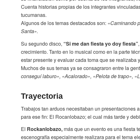
Cuenta historias propias de los integrantes vinculadas
tucumanas.
Algunos de los temas destacados son:
«Caminando po
Santa».
Su segundo disco,
“Si me dan fiesta yo doy fiesta”
,
crecimiento. Tanto en lo musical como en la parte técn
estar presente y evaluar cada toma que se realizaba y
Muchos de sus temas ya se consagraron entre la gen
conseguí laburo», «Acalorado», «Pelota de trapo», «L
Trayectoria
Trabajos tan arduos necesitaban un presentaciones a 
para ese fin: El Rocanlobazo; el cual más tarde y debi
El
Rockanlobazo,
más que un evento es una fiesta 
escenografía especialmente realizara para el tema ele