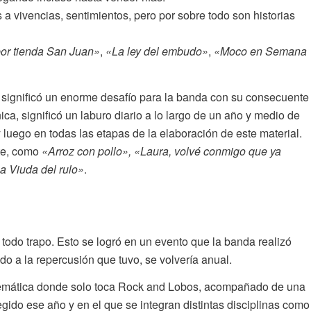
 a vivencias, sentimientos, pero por sobre todo son historias
r tienda San Juan»
,
«La ley del embudo»
,
«Moco en Semana
significó un enorme desafío para la banda con su consecuente
ica, significó un laburo diario a lo largo de un año y medio de
 luego en todas las etapas de la elaboración de este material.
te, como
«Arroz con pollo», «Laura, volvé conmigo que ya
a Viuda del rulo»
.
todo trapo. Esto se logró en un evento que la banda realizó
do a la repercusión que tuvo, se volvería anual.
temática donde solo toca Rock and Lobos, acompañado de una
gido ese año y en el que se integran distintas disciplinas como