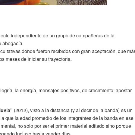
yecto independiente de un grupo de compañeros de la
e abogacía.
facultativas donde fueron recibidos con gran aceptación, que má
os meses de iniciar su trayectoria.
egría, la energía, mensajes positivos, de crecimiento; apostar
luvia”
(2012), visto a la distancia (y al decir de la banda) es un
a a que la edad promedio de los integrantes de la banda en ese
mental, no solo por ser el primer material editado sino porque
legando incluso hasta vender rifas.