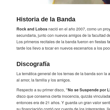
Historia de la Banda
Rock and Lobos
nació en el año 2007, como un pro
secundaria, junto con nuevos amigos de la facultad d
Los primeros recitales de la banda fueron en fiestas 
tarde los llevo a tocar en nuevos escenarios a los poc
Discografía
La temática general de los temas de la banda son la al
al amor, la familia y los amigos.
Respecto a su primer disco,
“No se Suspende por L
disco que conserva cierta inocencia, quizás vinculad
entonces era de 21 años. Y guarda un gran valor senti
su financiación corrió por cuenta de los integrantes, l