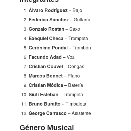
Álvaro Rodríguez
– Bajo
Federico Sanchez
– Guitarra
Gonzalo Rostan
– Saxo
Exequiel Checa
– Trompeta
Gerónimo Pondal
– Trombón
Facundo Adad
– Voz
Cristian Couvel
– Congas
Marcos Bonnet
– Piano
Cristian Módica
– Batería
Siufi Esteban
– Trompeta
Bruno Buratto
– Timbaleta
George Carrasco
– Asistente
Género Musical