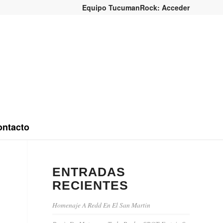
Equipo TucumanRock: Acceder
ntacto
ENTRADAS
RECIENTES
Homenaje A Redd En El San Martin