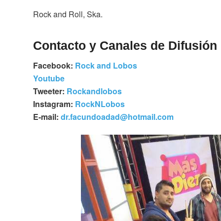
Rock and Roll, Ska.
Contacto y Canales de Difusión
Facebook:
Rock and Lobos
Youtube
Tweeter:
Rockandlobos
Instagram:
RockNLobos
E-mail:
dr.facundoadad@hotmail.com