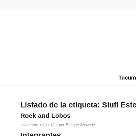
Tucum
Listado de la etiqueta:
Siufi Est
Rock and Lobos
/
noviembre 16, 2017
por
Enrique Schvartz
Integrantes