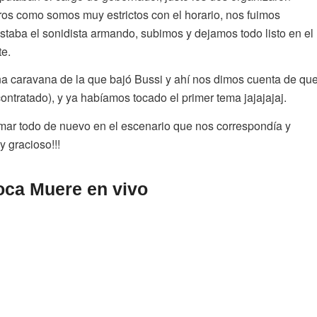
tros como somos muy estrictos con el horario, nos fuimos
taba el sonidista armando, subimos y dejamos todo listo en el
te.
 caravana de la que bajó Bussi y ahí nos dimos cuenta de qu
ontratado), y ya habíamos tocado el primer tema jajajajaj.
rmar todo de nuevo en el escenario que nos correspondía y
 gracioso!!!
oca Muere en vivo