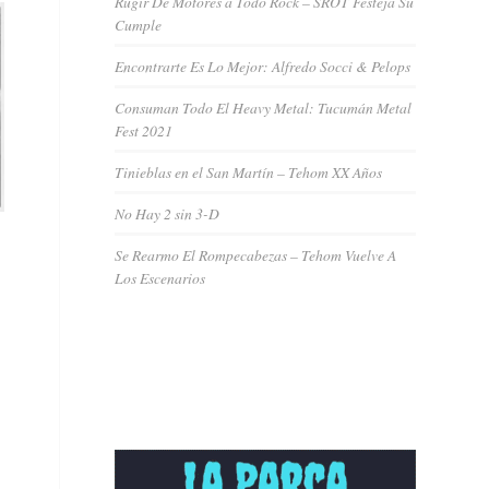
Rugir De Motores a Todo Rock – SROT Festeja Su
Cumple
Encontrarte Es Lo Mejor: Alfredo Socci & Pelops
Consuman Todo El Heavy Metal: Tucumán Metal
Fest 2021
Tinieblas en el San Martín – Tehom XX Años
No Hay 2 sin 3-D
Se Rearmo El Rompecabezas – Tehom Vuelve A
Los Escenarios