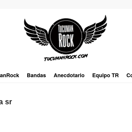
anRock
Bandas
Anecdotario
Equipo TR
Co
 sr