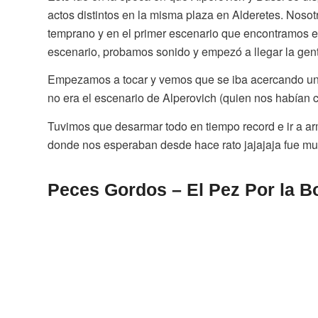
actos distintos en la misma plaza en Alderetes. Noso
temprano y en el primer escenario que encontramos es
escenario, probamos sonido y empezó a llegar la gen
Empezamos a tocar y vemos que se iba acercando una
no era el escenario de Alperovich (quien nos habían c
Tuvimos que desarmar todo en tiempo record e ir a a
donde nos esperaban desde hace rato jajajaja fue muy
Peces Gordos – El Pez Por la B