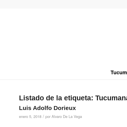
Tucum
Listado de la etiqueta:
Tucumana
Luis Adolfo Dorieux
/
enero 5, 2018
por
Alvaro De La Vega