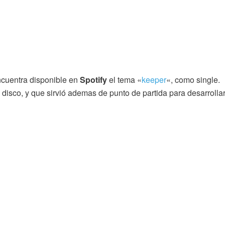
cuentra disponible en
Spotify
el tema «
keeper
«, como single.
disco, y que sirvió ademas de punto de partida para desarrolla