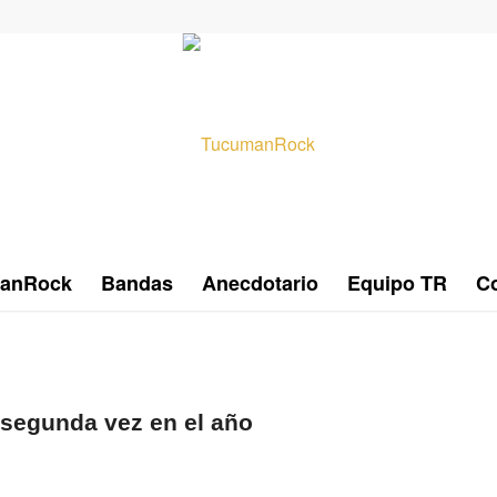
anRock
Bandas
Anecdotario
Equipo TR
Co
 segunda vez en el año