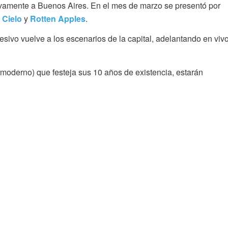
amente a Buenos Aires. En el mes de marzo se presentó por
 Cielo
y
Rotten Apples
.
sivo vuelve a los escenarios de la capital, adelantando en viv
moderno) que festeja sus 10 años de existencia, estarán