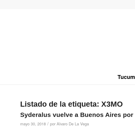
Tucum
Listado de la etiqueta:
X3MO
Syderalus vuelve a Buenos Aires por
/
mayo 30, 2018
por
Alvaro De La Vega