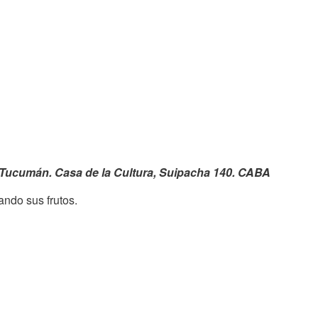
o Tucumán. Casa de la Cultura, Suipacha 140. CABA
ando sus frutos.