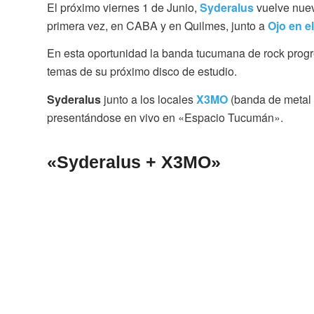
El próximo viernes 1 de Junio,
Syderalus
vuelve nuev
primera vez, en CABA y en Quilmes, junto a
Ojo en el
En esta oportunidad la banda tucumana de rock progre
temas de su próximo disco de estudio.
Syderalus
junto a los locales
X3MO
(banda de metal 
presentándose en vivo en «Espacio Tucumán».
«Syderalus + X3MO»