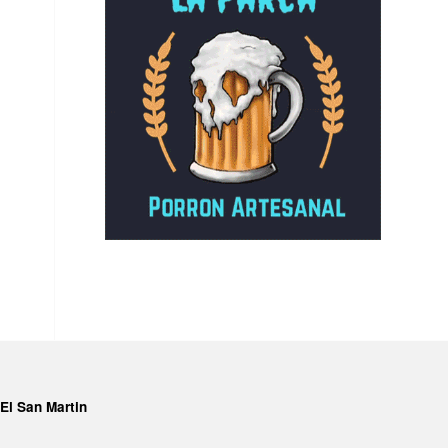
El San Martin