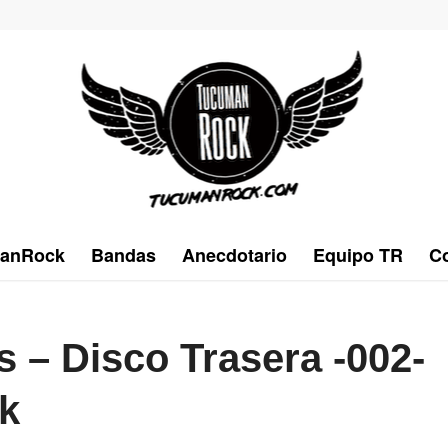
anRock
Bandas
Anecdotario
Equipo TR
Co
 – Disco Trasera -002-
k