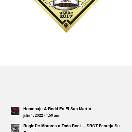
Homenaje A Redd En El San Martin
julio 1, 2022 - 1:50 am
Rugir De Motores a Todo Rock – SROT Festeja Su