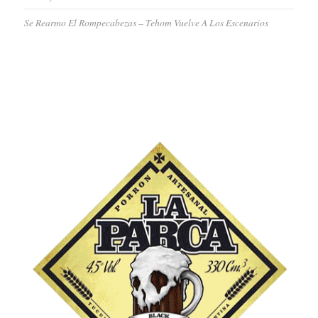
Se Rearmo El Rompecabezas – Tehom Vuelve A Los Escenarios