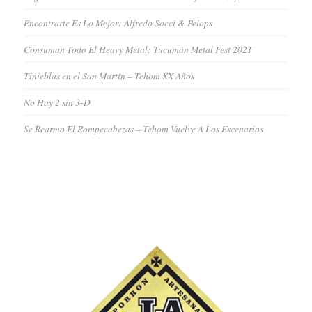
Encontrarte Es Lo Mejor: Alfredo Socci & Pelops
Consuman Todo El Heavy Metal: Tucumán Metal Fest 2021
Tinieblas en el San Martín – Tehom XX Años
No Hay 2 sin 3-D
Se Rearmo El Rompecabezas – Tehom Vuelve A Los Escenarios