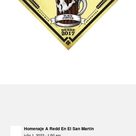
Homenaje A Redd En El San Martin
julio 1, 2022 - 1:50 am