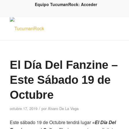
Equipo TucumanRock: Acceder
El Día Del Fanzine –
Este Sábado 19 de
Octubre
/
octubre 17, 2019
por
Alvaro De La Vega
Este sábado 19 de Octubre tendrá lugar
«El Día Del