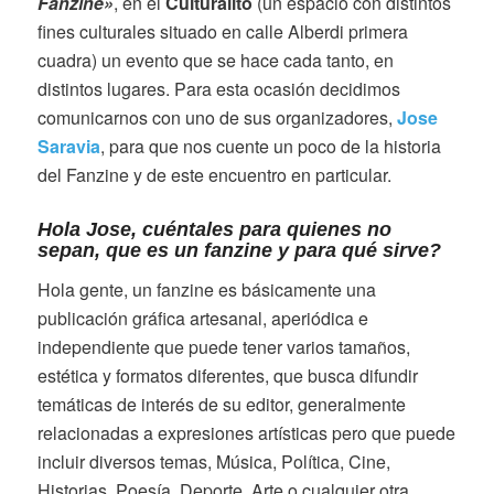
Fanzine»
, en el
Culturalito
(un espacio con distintos
fines culturales situado en calle Alberdi primera
cuadra) un evento que se hace cada tanto, en
distintos lugares. Para esta ocasión decidimos
comunicarnos con uno de sus organizadores,
Jose
Saravia
, para que nos cuente un poco de la historia
del Fanzine y de este encuentro en particular.
Hola Jose, cuéntales para quienes no
sepan, que es un fanzine y para qué sirve?
Hola gente, un fanzine es básicamente una
publicación gráfica artesanal, aperiódica e
independiente que puede tener varios tamaños,
estética y formatos diferentes, que busca difundir
temáticas de interés de su editor, generalmente
relacionadas a expresiones artísticas pero que puede
incluir diversos temas, Música, Política, Cine,
Historias, Poesía, Deporte, Arte o cualquier otra