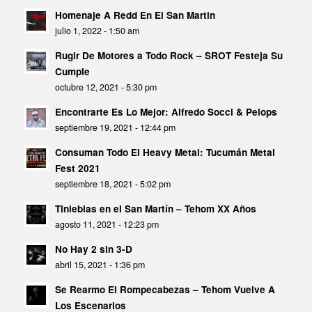
Homenaje A Redd En El San Martin
julio 1, 2022 - 1:50 am
Rugir De Motores a Todo Rock – SROT Festeja Su
Cumple
octubre 12, 2021 - 5:30 pm
Encontrarte Es Lo Mejor: Alfredo Socci & Pelops
septiembre 19, 2021 - 12:44 pm
Consuman Todo El Heavy Metal: Tucumán Metal
Fest 2021
septiembre 18, 2021 - 5:02 pm
Tinieblas en el San Martín – Tehom XX Años
agosto 11, 2021 - 12:23 pm
No Hay 2 sin 3-D
abril 15, 2021 - 1:36 pm
Se Rearmo El Rompecabezas – Tehom Vuelve A
Los Escenarios