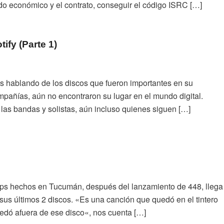
rdo económico y el contrato, conseguir el código ISRC […]
ify (Parte 1)
 hablando de los discos que fueron importantes en su
mpañías, aún no encontraron su lugar en el mundo digital.
as bandas y solistas, aún incluso quienes siguen […]
ips hechos en Tucumán, después del lanzamiento de 448, llega
us últimos 2 discos. «Es una canción que quedó en el tintero
edó afuera de ese disco«, nos cuenta […]