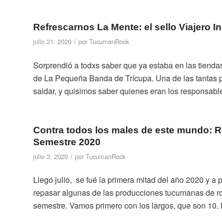
Refrescarnos La Mente: el sello Viajero
/
julio 21, 2020
por
TucumanRock
Sorprendió a todxs saber que ya estaba en las tiendas 
de La Pequeña Banda de Trícupa. Una de las tantas 
saldar, y quisimos saber quienes eran los responsable
Contra todos los males de este mundo:
Semestre 2020
/
julio 3, 2020
por
TucumanRock
Llegó julio, se fué la primera mitad del año 2020 y a
repasar algunas de las producciones tucumanas de ro
semestre. Vamos primero con los largos, que son 10. P