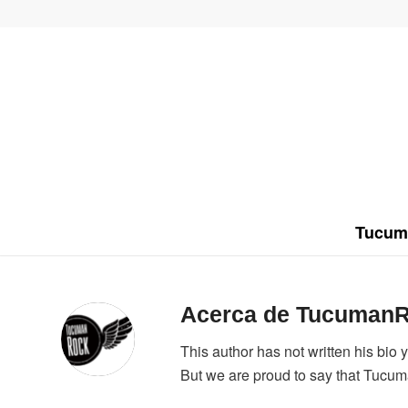
Tucum
Acerca de
TucumanR
This author has not written his bio y
But we are proud to say that
Tucum