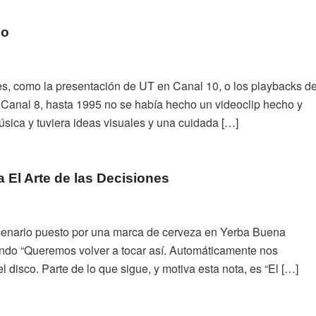
no
es, como la presentación de UT en Canal 10, o los playbacks d
Canal 8, hasta 1995 no se había hecho un videoclip hecho y
úsica y tuviera ideas visuales y una cuidada […]
El Arte de las Decisiones
scenario puesto por una marca de cerveza en Yerba Buena
ndo “Queremos volver a tocar así. Automáticamente nos
 disco. Parte de lo que sigue, y motiva esta nota, es “El […]