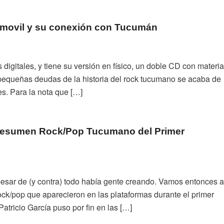
 Inmovil y su conexión con Tucumán
digitales, y tiene su versión en físico, un doble CD con materia
pequeñas deudas de la historia del rock tucumano se acaba de
s. Para la nota que […]
 Resumen Rock/Pop Tucumano del Primer
 pesar de (y contra) todo había gente creando. Vamos entonces a
ck/pop que aparecieron en las plataformas durante el primer
atricio García puso por fin en las […]