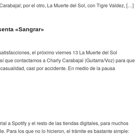
arabajal; por el otro, La Muerte del Sol, con Tigre Valdez, […]
esenta «Sangrar»
atisfacciones, el próximo viernes 13 La Muerte del Sol
así que contactamos a Charly Carabajal (Guitarra/Voz) para que
 casualidad, casi por accidente. En medio de la pausa
l a Spotify y el resto de las tiendas digitales, para muchos
. Para los que no lo hicieron, el trámite es bastante simple: