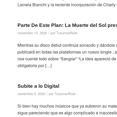
Lamela Bianchi y la reciente incorporación de Charly C
Parte De Este Plan: La Muerte del Sol pr
/
noviembre 13, 2020
por
TucumanRock
Mientras su disco debut continúa sonando y dándole s
publicará en todas las plataformas un nuevo single , 
nos cuente todo sobre “Sangrar” “La idea apareció de
obligatoria por […]
Subite a lo Digital
/
noviembre 5, 2020
por
TucumanRock
Si bien hay muchos músicos que ya subieron su materia
sigue pareciendo que es algo complicado e inaccesible