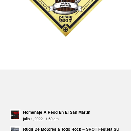
Homenaje A Redd En El San Martin
julio 1, 2022 - 1:50 am
Rugir De Motores a Todo Rock – SROT Festeja Su