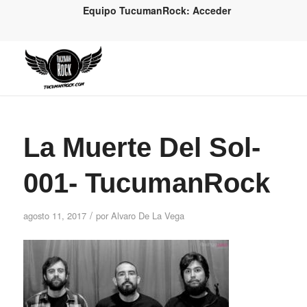
Equipo TucumanRock: Acceder
La Muerte Del Sol-
001- TucumanRock
/
agosto 11, 2017
por
Alvaro De La Vega