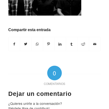
Compartir esta entrada
0
COMENTARIOS
Dejar un comentario
¿Quieres unirte a la conversación?
Siéntete libre de contribuir!