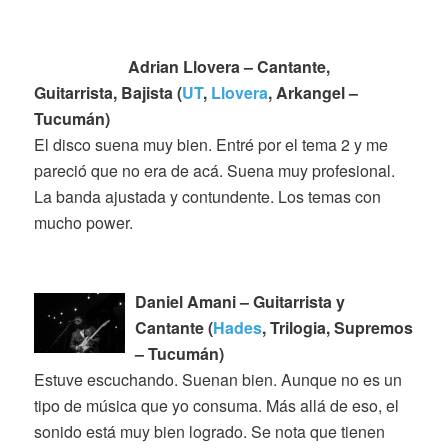
Adrian Llovera – Cantante,
Guitarrista, Bajista (
UT
,
Llovera
, Arkangel –
Tucumán)
El disco suena muy bien. Entré por el tema 2 y me
pareció que no era de acá. Suena muy profesional.
La banda ajustada y contundente. Los temas con
mucho power.
Daniel Amani – Guitarrista y
Cantante (
Hades
, Trilogia, Supremos
– Tucumán)
Estuve escuchando. Suenan bien. Aunque no es un
tipo de música que yo consuma. Más allá de eso, el
sonido está muy bien logrado. Se nota que tienen