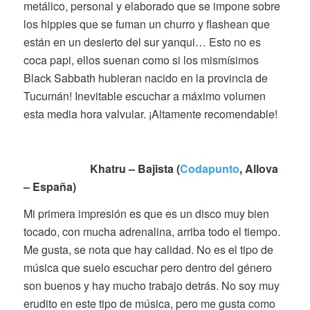
metálico, personal y elaborado que se impone sobre
los hippies que se fuman un churro y flashean que
están en un desierto del sur yanqui… Esto no es
coca papi, ellos suenan como si los mismísimos
Black Sabbath hubieran nacido en la provincia de
Tucumán! Inevitable escuchar a máximo volumen
esta media hora valvular. ¡Altamente recomendable!
Khatru – Bajista (
Codapunto
, Allova
– España)
Mi primera impresión es que es un disco muy bien
tocado, con mucha adrenalina, arriba todo el tiempo.
Me gusta, se nota que hay calidad. No es el tipo de
música que suelo escuchar pero dentro del género
son buenos y hay mucho trabajo detrás. No soy muy
erudito en este tipo de música, pero me gusta como