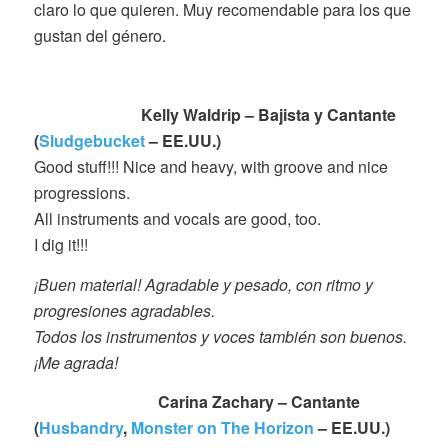
claro lo que quieren. Muy recomendable para los que
gustan del género.
Kelly Waldrip – Bajista y Cantante
(
Sludgebucket
– EE.UU.)
Good stuff!!! Nice and heavy, with groove and nice
progressions.
All instruments and vocals are good, too.
I dig it!!!
¡Buen material! Agradable y pesado, con ritmo y
progresiones agradables.
Todos los instrumentos y voces también son buenos.
¡Me agrada!
Carina Zachary – Cantante
(
Husbandry
,
Monster on The Horizon
– EE.UU.)