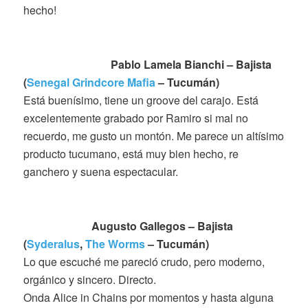
hecho!
Pablo Lamela Bianchi – Bajista
(
Senegal Grindcore Mafia
– Tucumán)
Está buenísimo, tiene un groove del carajo. Está
excelentemente grabado por Ramiro si mal no
recuerdo, me gusto un montón. Me parece un altísimo
producto tucumano, está muy bien hecho, re
ganchero y suena espectacular.
Augusto Gallegos – Bajista
(
Syderalus
,
The Worms
– Tucumán)
Lo que escuché me pareció crudo, pero moderno,
orgánico y sincero. Directo.
Onda Alice in Chains por momentos y hasta alguna