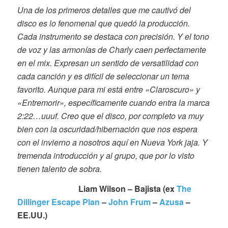
Una de los primeros detalles que me cautivó del
disco es lo fenomenal que quedó la producción.
Cada instrumento se destaca con precisión. Y el tono
de voz y las armonías de Charly caen perfectamente
en el mix. Expresan un sentido de versatilidad con
cada canción y es difícil de seleccionar un tema
favorito. Aunque para mi está entre «Claroscuro» y
«Entremorir», específicamente cuando entra la marca
2:22…uuuf. Creo que el disco, por completo va muy
bien con la oscuridad/hibernación que nos espera
con el invierno a nosotros aquí en Nueva York jaja. Y
tremenda introducción y al grupo, que por lo visto
tienen talento de sobra.
Liam Wilson – Bajista (ex
The
Dillinger Escape Plan
–
John Frum
–
Azusa
–
EE.UU.)