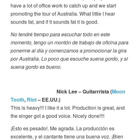
have a lot of office work to catch up and we start
promoting the tour of Australia. What little I hear
sounds fat, and if it sounds fat it is good.
No tendré tiempo para escuchar todo en este
momento, tengo un montón de trabajo de oficina para
ponerme al día y comenzamos a promocionar la gira
por Australia. Lo poco que escuche suena gordo, y si
suena gordo es bueno.
Nick Lee – Guitarrrista (
Moon
Tooth
,
Riot
– EE.UU.)
This is heavy!!! I like it a lot. Production is great, and
the singer got a good voice. Nicely done!!!!
¡Esto es pesado!. Me agrada. La producción es
excelente, y el cantante tiene una buena voz. ¡Bien