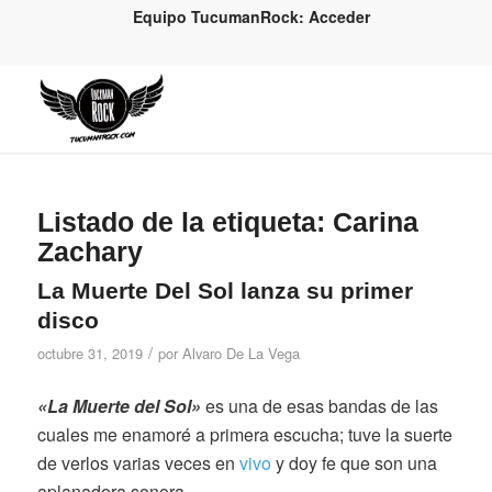
Equipo TucumanRock: Acceder
Listado de la etiqueta:
Carina
Zachary
La Muerte Del Sol lanza su primer
disco
/
octubre 31, 2019
por
Alvaro De La Vega
«La Muerte del Sol»
es una de esas bandas de las
cuales me enamoré a primera escucha; tuve la suerte
de verlos varias veces en
vivo
y doy fe que son una
aplanadora sonora.