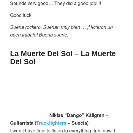
Sounds very good… They did a good job!!!!
Good luck
Suena rockero. Suenan muy bien … ¡Hicieron un
buen trabajo! Buena suerte.
La Muerte Del Sol – La Muerte
Del Sol
Niklas “Dango” Källgren –
Guitarrista (
Truckfighters
– Suecia)
I won’t have time to listen to everything right now, I