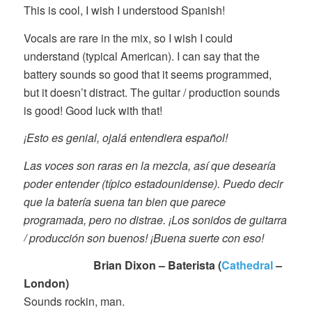
This is cool, I wish I understood Spanish!
Vocals are rare in the mix, so I wish I could
understand (typical American). I can say that the
battery sounds so good that it seems programmed,
but it doesn’t distract. The guitar / production sounds
is good! Good luck with that!
¡Esto es genial, ojalá entendiera español!
Las voces son raras en la mezcla, así que desearía
poder entender (típico estadounidense). Puedo decir
que la batería suena tan bien que parece
programada, pero no distrae. ¡Los sonidos de guitarra
/ producción son buenos! ¡Buena suerte con eso!
Brian Dixon – Baterista (
Cathedral
–
London)
Sounds rockin, man.