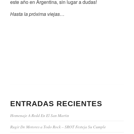
este año en Argentina, sin lugar a dudas!
Hasta la próxima viejas…
ENTRADAS RECIENTES
Homenaje A Redd En El San Martin
Rugir De Motores a Todo Rock – SROT Festeja Su Cumple