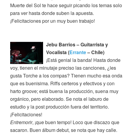
Muerte del Sol te hace seguir picando los temas solo
para ver hasta donde suben la apuesta.
¡Felicitaciones por un muy buen trabajo!
Jebu Barrios – Guitarrista y
Vocalista (
Errante
– Chile)
¡Está genial la banda! Hasta donde
voy, tienen el minutaje preciso las canciones, ¿les
gusta Torche a los compas? Tienen mucho esa onda
que es buenisima. Riffs certeros y efectivos y con
harto groove; está buena la producción, suena muy
orgánico, pero elaborado. Se nota el laburo de
estudio y la post producción fuera del territorio.
¡Felicitaciones!
Entremorir
, ¡que buen tempo! Loco que discazo que
sacaron. Buen álbum debut, se nota que hay calle.