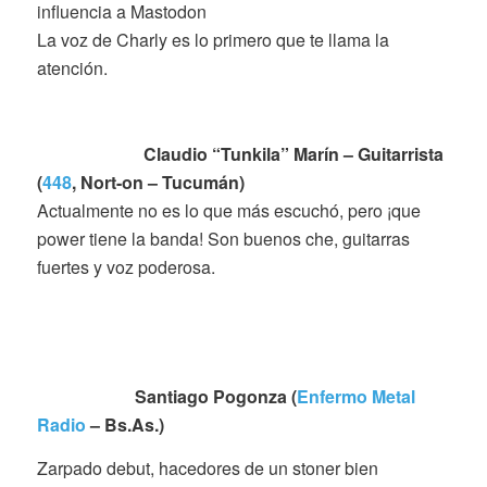
influencia a Mastodon
La voz de Charly es lo primero que te llama la
atención.
Claudio “Tunkila” Marín – Guitarrista
(
448
, Nort-on – Tucumán)
Actualmente no es lo que más escuchó, pero ¡que
power tiene la banda! Son buenos che, guitarras
fuertes y voz poderosa.
Santiago Pogonza (
Enfermo Metal
Radio
– Bs.As.)
Zarpado debut, hacedores de un stoner bien