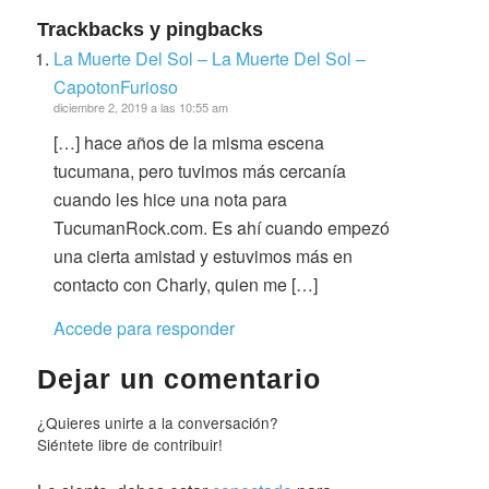
Trackbacks y pingbacks
La Muerte Del Sol – La Muerte Del Sol –
CapotonFurioso
diciembre 2, 2019 a las 10:55 am
[…] hace años de la misma escena
tucumana, pero tuvimos más cercanía
cuando les hice una nota para
TucumanRock.com. Es ahí cuando empezó
una cierta amistad y estuvimos más en
contacto con Charly, quien me […]
Accede para responder
Dejar un comentario
¿Quieres unirte a la conversación?
Siéntete libre de contribuir!