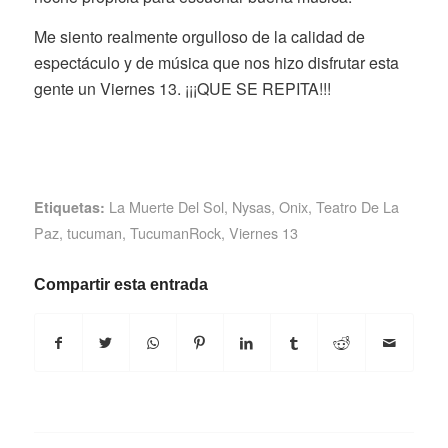
Me siento realmente orgulloso de la calidad de
espectáculo y de música que nos hizo disfrutar esta
gente un Viernes 13. ¡¡¡QUE SE REPITA!!!
La Muerte Del Sol
,
Nysas
,
Onix
,
Teatro De La
Etiquetas:
Paz
,
tucuman
,
TucumanRock
,
Viernes 13
Compartir esta entrada