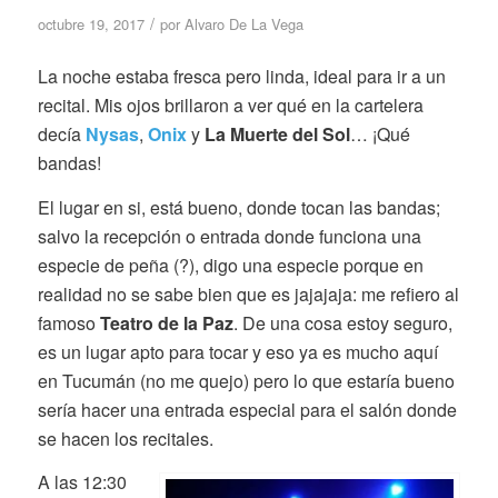
/
octubre 19, 2017
por
Alvaro De La Vega
La noche estaba fresca pero linda, ideal para ir a un
recital. Mis ojos brillaron a ver qué en la cartelera
decía
Nysas
,
Onix
y
La Muerte del Sol
… ¡Qué
bandas!
El lugar en si, está bueno, donde tocan las bandas;
salvo la recepción o entrada donde funciona una
especie de peña (?), digo una especie porque en
realidad no se sabe bien que es jajajaja: me refiero al
famoso
Teatro de la Paz
. De una cosa estoy seguro,
es un lugar apto para tocar y eso ya es mucho aquí
en Tucumán (no me quejo) pero lo que estaría bueno
sería hacer una entrada especial para el salón donde
se hacen los recitales.
A las 12:30