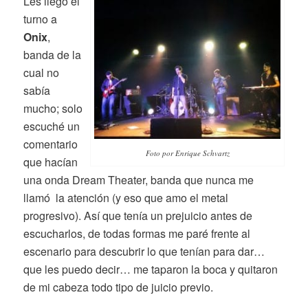
Les llegó el
turno a
Onix
,
banda de la
cual no
sabía
mucho; solo
escuché un
comentario
Foto por Enrique Schvartz
que hacían
una onda Dream Theater, banda que nunca me
llamó la atención (y eso que amo el metal
progresivo). Así que tenía un prejuicio antes de
escucharlos, de todas formas me paré frente al
escenario para descubrir lo que tenían para dar…
que les puedo decir… me taparon la boca y quitaron
de mi cabeza todo tipo de juicio previo.