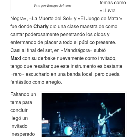
temas como
Foto por Enrique Schvartz
«Lluvia
Negra», «La Muerte del Sol» y «El Juego de Matar»
fue donde
Charly
dio una clase maestra de como
cantar poderosamente penetrando los oídos y
enfermando de placer a todo el público presente.
Casi al final del set, en «Mandrágora» subió
Maxi
con su derbake nuevamente como invitado,
tengo que resaltar que este instrumento es bastante
«raro» escucharlo en una banda local, pero queda
fantástico como arreglo.
Faltando un
tema para
concluir
llegó un
invitado
inesperado