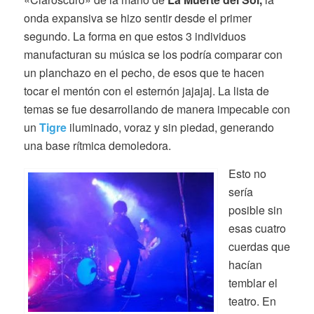
onda expansiva se hizo sentir desde el primer
segundo. La forma en que estos 3 individuos
manufacturan su música se los podría comparar con
un planchazo en el pecho, de esos que te hacen
tocar el mentón con el esternón jajajaj. La lista de
temas se fue desarrollando de manera impecable con
un
Tigre
iluminado, voraz y sin piedad, generando
una base rítmica demoledora.
Esto no
sería
posible sin
esas cuatro
cuerdas que
hacían
temblar el
teatro. En