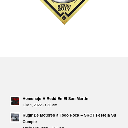
Homenaje A Redd En El San Martin
julio 1, 2022 - 1:50 am
Rugir De Motores a Todo Rock – SROT Festeja Su
Cumple