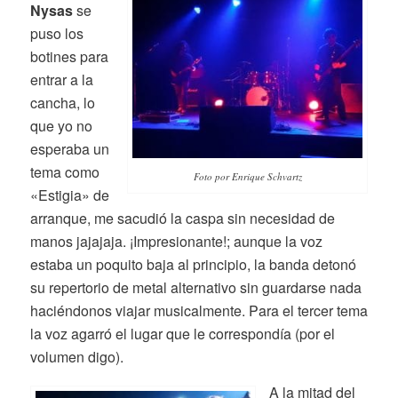
Nysas
se
puso los
botines para
entrar a la
cancha, lo
que yo no
esperaba un
tema como
Foto por Enrique Schvartz
«Estigia» de
arranque, me sacudió la caspa sin necesidad de
manos jajajaja. ¡Impresionante!; aunque la voz
estaba un poquito baja al principio, la banda detonó
su repertorio de metal alternativo sin guardarse nada
haciéndonos viajar musicalmente. Para el tercer tema
la voz agarró el lugar que le correspondía (por el
volumen digo).
A la mitad del