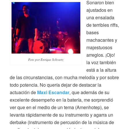
Sonaron bien
ajustados en
una ensalada
de terribles riffs,
bases
machacantes y
majestuosos
arreglos. ¡Ojo!
Foto por Enrique Schvartz
la voz también
está a la altura
de las circunstancias, con mucha melodía y por sobre
todo potencia. No quería dejar de destacar la
actuación de
Maxi Escandar
, que además de su
excelente desempeño en la batería, me sorprendió
ver que en el medio de un tema (Amenhotep), se
levanta rápidamente de su instrumento y agarra un
derbake (instrumento de percusión de la música de