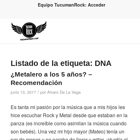
Equipo TucumanRock: Acceder
Listado de la etiqueta:
DNA
¿Metalero a los 5 años? –
Recomendación
/
junio 13, 2017
por
Alvaro De La Vega
Es tanta mi pasión por la música que a mis hijos les
hice escuchar Rock y Metal desde que estaban en la
panza (es increíble como asimilan la música cuando
son bebés). Una vez mi hijo mayor (Mateo) tenía un
par de meses y no paraba de llorar y gritar, ¡aturdía el