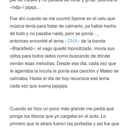
«hdp»! jajaja…
Fue ahí cuando se me ocurrió fijarme en el celu que
música tenía para tratar de calmarlo, ya había hecho
de todo y no pasaba nada, peor se ponía…,
entonces encontré el tema
«DNA»
de la banda
«Blackfield»; el vago quedó hipnotizado, movía sus
ojitos para todos lados como buscando de dónde
venían esas melodías. Desde ese día, cada vez que
le agarraba la locura le ponía esa canción y Mateo se
calmaba. Hasta el día de hoy reconoce ese tema
cada vez que suena jajajaja.
Cuando se hizo un poco más grande me pedía que
ponga los discos que yo cargaba en el auto. Lo
primero que le atraía fueron las portadas y así fue que