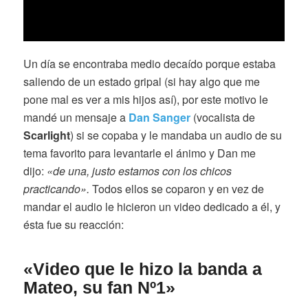
Un día se encontraba medio decaído porque estaba
saliendo de un estado gripal (si hay algo que me
pone mal es ver a mis hijos así), por este motivo le
mandé un mensaje a
Dan Sanger
(vocalista de
Scarlight
) si se copaba y le mandaba un audio de su
tema favorito para levantarle el ánimo y Dan me
dijo:
«de una, justo estamos con los chicos
practicando».
Todos ellos se coparon y en vez de
mandar el audio le hicieron un video dedicado a él, y
ésta fue su reacción:
«Video que le hizo la banda a
Mateo, su fan Nº1»