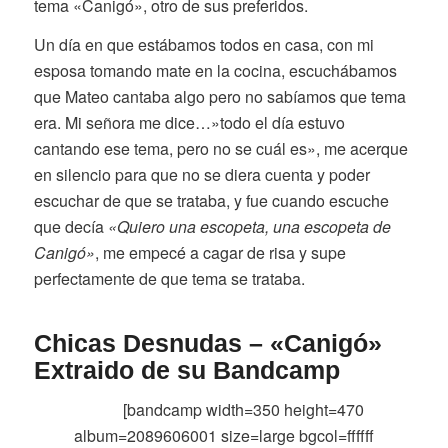
tema «Canigó», otro de sus preferidos.
Un día en que estábamos todos en casa, con mi
esposa tomando mate en la cocina, escuchábamos
que Mateo cantaba algo pero no sabíamos que tema
era. Mi señora me dice…»todo el día estuvo
cantando ese tema, pero no se cuál es», me acerque
en silencio para que no se diera cuenta y poder
escuchar de que se trataba, y fue cuando escuche
que decía
«Quiero una escopeta, una escopeta de
Canigó»
, me empecé a cagar de risa y supe
perfectamente de que tema se trataba.
Chicas Desnudas – «Canigó»
Extraido de su
Bandcamp
[bandcamp width=350 height=470
album=2089606001 size=large bgcol=ffffff