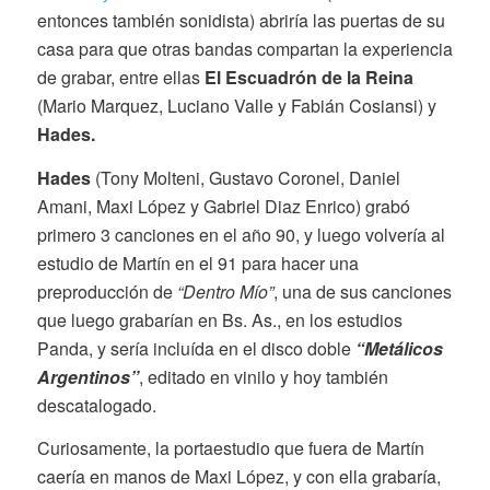
entonces también sonidista) abriría las puertas de su
casa para que otras bandas compartan la experiencia
de grabar, entre ellas
El Escuadrón de la Reina
(Mario Marquez, Luciano Valle y Fabián Cosiansi) y
Hades.
Hades
(Tony Molteni, Gustavo Coronel, Daniel
Amani, Maxi López y Gabriel Diaz Enrico) grabó
primero 3 canciones en el año 90, y luego volvería al
estudio de Martín en el 91 para hacer una
preproducción de
“Dentro Mío”
, una de sus canciones
que luego grabarían en Bs. As., en los estudios
Panda, y sería incluída en el disco doble
“Metálicos
Argentinos”
, editado en vinilo y hoy también
descatalogado.
Curiosamente, la portaestudio que fuera de Martín
caería en manos de Maxi López, y con ella grabaría,