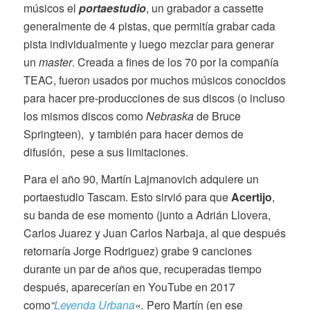
músicos el
portaestudio
, un grabador a cassette
generalmente de 4 pistas, que permitía grabar cada
pista individualmente y luego mezclar para generar
un
master
. Creada a fines de los 70 por la compañía
TEAC, fueron usados por muchos músicos conocidos
para hacer pre-producciones de sus discos (o incluso
los mismos discos como
Nebraska
de Bruce
Springteen), y también para hacer demos de
difusión, pese a sus limitaciones.
Para el año 90, Martín Lajmanovich adquiere un
portaestudio Tascam. Esto sirvió para que
Acertijo
,
su banda de ese momento (junto a Adrián Llovera,
Carlos Juarez y Juan Carlos Narbaja, al que después
retornaría Jorge Rodriguez) grabe 9 canciones
durante un par de años que, recuperadas tiempo
después, aparecerían en YouTube en 2017
como
“
Leyenda Urbana
«.
Pero Martín (en ese