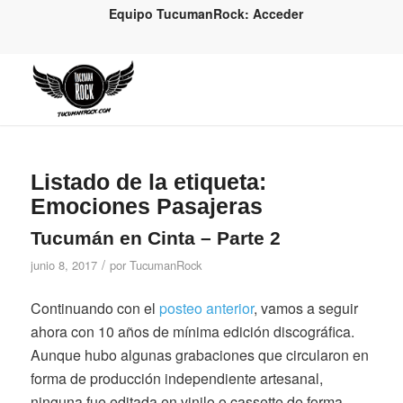
Equipo TucumanRock: Acceder
Listado de la etiqueta:
Emociones Pasajeras
Tucumán en Cinta – Parte 2
/
junio 8, 2017
por
TucumanRock
Continuando con el
posteo anterior
, vamos a seguir
ahora con 10 años de mínima edición discográfica.
Aunque hubo algunas grabaciones que circularon en
forma de producción independiente artesanal,
ninguna fue editada en vinilo o cassette de forma