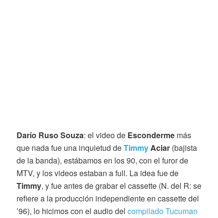
Darío Ruso Souza
: el video de
Esconderme
más
que nada fue una inquietud de
Timmy
Aciar
(bajista
de la banda), estábamos en los 90, con el furor de
MTV, y los videos estaban a full. La idea fue de
Timmy
, y fue antes de grabar el cassette (N. del R: se
refiere a la producción independiente en cassette del
’96), lo hicimos con el audio del
compilado Tucuman