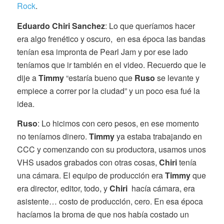
Rock
.
Eduardo Chiri Sanchez
: Lo que queríamos hacer
era algo frenético y oscuro, en esa época las bandas
tenían esa impronta de Pearl Jam y por ese lado
teníamos que ir también en el video. Recuerdo que le
dije a
Timmy
“estaría bueno que
Ruso
se levante y
empiece a correr por la ciudad” y un poco esa fué la
idea.
Ruso
: Lo hicimos con cero pesos, en ese momento
no teníamos dinero.
Timmy
ya estaba trabajando en
CCC y comenzando con su productora, usamos unos
VHS usados grabados con otras cosas,
Chiri
tenía
una cámara. El equipo de producción era
Timmy
que
era director, editor, todo, y
Chiri
hacía cámara, era
asistente… costo de producción, cero. En esa época
hacíamos la broma de que nos había costado un