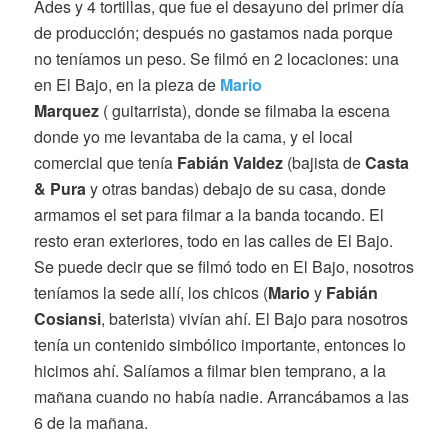
Ades y 4 tortillas, que fue el desayuno del primer día
de producción; después no gastamos nada porque
no teníamos un peso. Se filmó en 2 locaciones: una
en El Bajo, en la pieza de
Mario
Marquez
( guitarrista), donde se filmaba la escena
donde yo me levantaba de la cama, y el local
comercial que tenía
Fabián Valdez
(bajista de
Casta
& Pura
y otras bandas) debajo de su casa, donde
armamos el set para filmar a la banda tocando. El
resto eran exteriores, todo en las calles de El Bajo.
Se puede decir que se filmó todo en El Bajo, nosotros
teníamos la sede allí, los chicos (
Mario
y
Fabián
Cosiansi
, baterista) vivían ahí. El Bajo para nosotros
tenía un contenido simbólico importante, entonces lo
hicimos ahí. Salíamos a filmar bien temprano, a la
mañana cuando no había nadie. Arrancábamos a las
6 de la mañana.