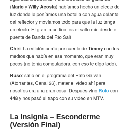
(
Mario
y
Willy Acosta
) habíamos hecho un efecto de
luz donde le poníamos una botella con agua delante
del reflector y movíamos todo para que la luz tenga
un efecto. El gran truco final es el salto mío desde el
puente de Banda del Río Salí
Chiri
: La edición corrió por cuenta de
Timmy
con los
medios que había en ese momento, que eran muy
pocos (no tenía computadora, con eso te digo todo).
Ruso
: salió en el programa del Pato Galván
(Atorrantes, Canal 26), meter el video ahí para
nosotros era una gran cosa. Después vino
Rolo
con
448
y nos pasó el trapo con su video en MTV.
La Insignia – Esconderme
(Versión Final)