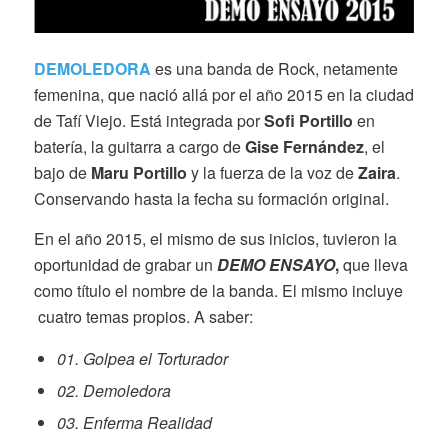
DEMOLEDORA
es una banda de Rock, netamente
femenina, que nació allá por el año 2015 en la ciudad
de Tafí Viejo. Está integrada por
Sofi Portillo
en
batería, la guitarra a cargo de
Gise Fernández
, el
bajo de
Maru Portillo
y la fuerza de la voz de
Zaira
.
Conservando hasta la fecha su formación original.
En el año 2015, el mismo de sus inicios, tuvieron la
oportunidad de grabar un
DEMO ENSAYO
,
que lleva
como título el nombre de la banda. El mismo incluye
cuatro temas propios. A saber:
01. Golpea el Torturador
02. Demoledora
03. Enferma Realidad