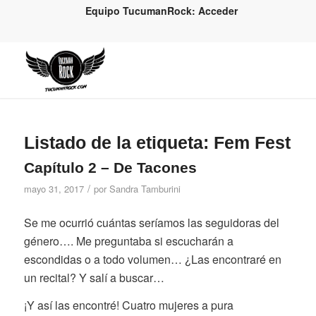
Equipo TucumanRock: Acceder
Listado de la etiqueta:
Fem Fest
Capítulo 2 – De Tacones
/
mayo 31, 2017
por
Sandra Tamburini
Se me ocurrió cuántas seríamos las seguidoras del
género…. Me preguntaba si escucharán a
escondidas o a todo volumen… ¿Las encontraré en
un recital? Y salí a buscar…
¡Y así las encontré! Cuatro mujeres a pura