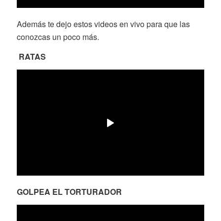
Además te dejo estos videos en vivo para que las
conozcas un poco más.
RATAS
GOLPEA EL TORTURADOR