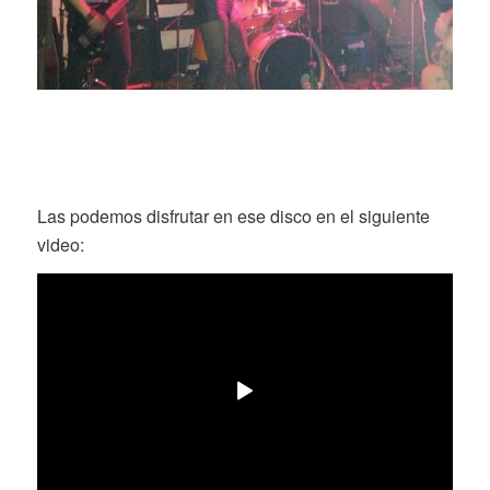
Las podemos disfrutar en ese disco en el siguiente
video: