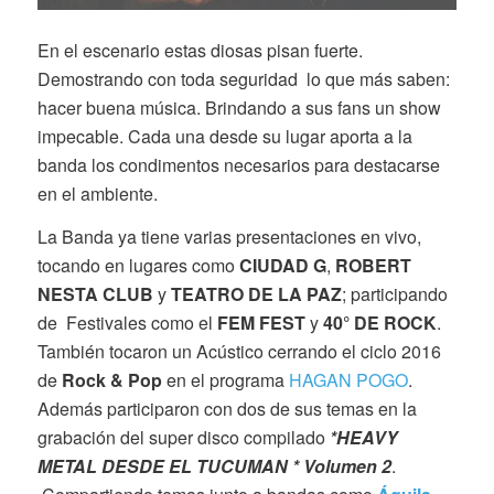
En el escenario estas diosas pisan fuerte.
Demostrando con toda seguridad lo que más saben:
hacer buena música. Brindando a sus fans un show
impecable. Cada una desde su lugar aporta a la
banda los condimentos necesarios para destacarse
en el ambiente.
La Banda ya tiene varias presentaciones en vivo,
tocando en lugares como
CIUDAD G
,
ROBERT
NESTA CLUB
y
TEATRO DE LA PAZ
; participando
de Festivales como el
FEM FEST
y
40° DE ROCK
.
También tocaron un Acústico cerrando el ciclo 2016
de
Rock & Pop
en el programa
HAGAN POGO
.
Además participaron con dos de sus temas en la
grabación del super disco compilado
*HEAVY
METAL DESDE EL TUCUMAN * Volumen 2
.