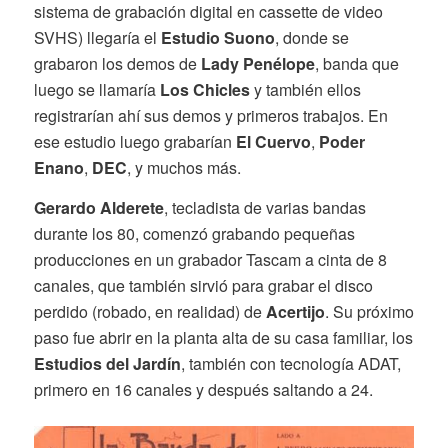
sistema de grabación digital en cassette de video
SVHS) llegaría el
Estudio Suono
, donde se
grabaron los demos de
Lady Penélope
, banda que
luego se llamaría
Los Chicles
y también ellos
registrarían ahí sus demos y primeros trabajos. En
ese estudio luego grabarían
El Cuervo
,
Poder
Enano
,
DEC
, y muchos más.
Gerardo Alderete
, tecladista de varias bandas
durante los 80, comenzó grabando pequeñas
producciones en un grabador Tascam a cinta de 8
canales, que también sirvió para grabar el disco
perdido (robado, en realidad) de
Acertijo
. Su próximo
paso fue abrir en la planta alta de su casa familiar, los
Estudios del Jardín
, también con tecnología ADAT,
primero en 16 canales y después saltando a 24.