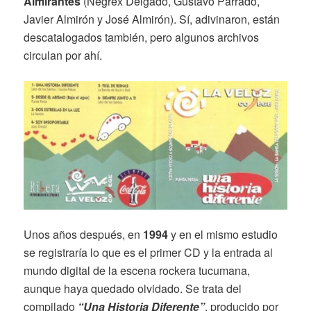
Almirantes
(Negrex Delgado, Gustavo Parrado,
Javier Almirón y José Almirón). Sí, adivinaron, están
descatalogados también, pero algunos archivos
circulan por ahí.
Unos años después, en
1994
y en el mismo estudio
se registraría lo que es el primer CD y la entrada al
mundo digital de la escena rockera tucumana,
aunque haya quedado olvidado. Se trata del
compilado
“Una Historia Diferente”
, producido por