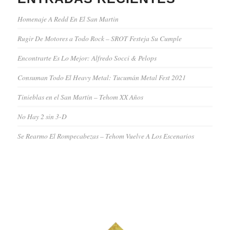
Homenaje A Redd En El San Martin
Rugir De Motores a Todo Rock – SROT Festeja Su Cumple
Encontrarte Es Lo Mejor: Alfredo Socci & Pelops
Consuman Todo El Heavy Metal: Tucumán Metal Fest 2021
Tinieblas en el San Martín – Tehom XX Años
No Hay 2 sin 3-D
Se Rearmo El Rompecabezas – Tehom Vuelve A Los Escenarios