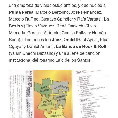
una empresa de viajes estudiantiles, y que nucleó a
Punta Persa
(Marcelo Bertolino, José Fernández,
Marcelo Ruffino, Gustavo Spindler y Rafa Vargas),
La
Sesión
(Flavio Vazquez, René Darwich, Silvio
Mercado, Gerardo Alderete, Cecilia Paliza y Hernán
Soria), el entonces trío
Juez Dredd
(Raul Aybar, Pipa
Ogayar y Daniel Amani),
La Banda de Rock & Roll
(ya sin Chechi Bazzano) y una suerte de canción
institucional del rosarino Lalo de los Santos.