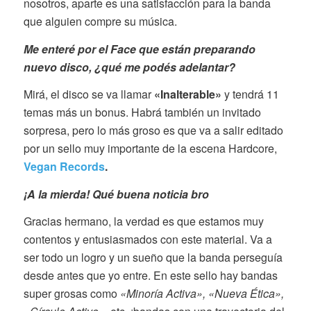
nosotros, aparte es una satisfacción para la banda
que alguien compre su música.
Me enteré por el Face que están preparando
nuevo disco, ¿qué me podés adelantar?
Mirá, el disco se va llamar
«Inalterable»
y tendrá 11
temas más un bonus. Habrá también un invitado
sorpresa, pero lo más groso es que va a salir editado
por un sello muy importante de la escena Hardcore,
Vegan Records
.
¡A la mierda! Qué buena noticia bro
Gracias hermano, la verdad es que estamos muy
contentos y entusiasmados con este material. Va a
ser todo un logro y un sueño que la banda perseguía
desde antes que yo entre. En este sello hay bandas
super grosas como
«Minoría Activa», «Nueva Ética»,