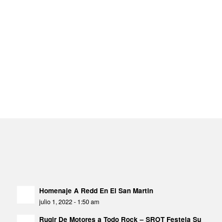
Homenaje A Redd En El San Martin
julio 1, 2022 - 1:50 am
Rugir De Motores a Todo Rock – SROT Festeja Su