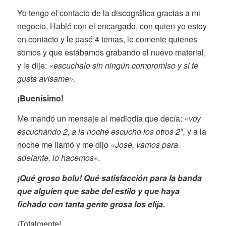
Yo tengo el contacto de la discográfica gracias a mi
negocio. Hablé con el encargado, con quien yo estoy
en contacto y le pasé 4 temas, le comente quienes
somos y que estábamos grabando el nuevo material,
y le dije:
«escuchalo sin ningún compromiso y si te
gusta avísame»
.
¡Buenísimo
!
Me mandó un mensaje al mediodía que decía: «
voy
escuchando 2, a la noche escucho los otros 2″,
y a la
noche me llamó y me dijo
«José, vamos para
adelante, lo hacemos».
¡Qué groso bolu! Qué satisfacción para la banda
que alguien que sabe del estilo y que haya
fichado con tanta gente grosa los elija.
¡Totalmente!