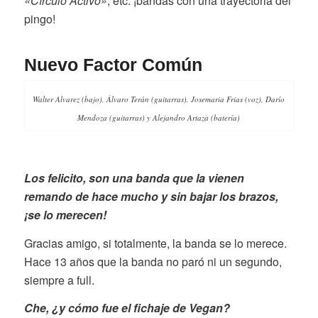
«Círculo Activo»
, etc. ¡bandas con una trayectoria del
pingo!
Nuevo Factor Común
Walter Alvarez (bajo), Álvaro Terán (guitarras), Josemaria Frias (voz), Darío
Mendoza (guitarras) y Alejandro Artaza (batería)
Los felicito, son una banda que la vienen
remando de hace mucho y sin bajar los brazos,
¡se lo merecen!
Gracias amigo, si totalmente, la banda se lo merece.
Hace 13 años que la banda no paró ni un segundo,
siempre a full.
Che, ¿y cómo fue el fichaje de Vegan?