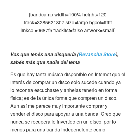
[bandcamp width=100% height=120
track=3285621807 size=large bgcol=ffffff
linkcol=0687f5 tracklist=false artwork=small]
Vos que tenés una disquería (
Revancha Store
),
sabés más que nadie del tema
Es que hay tanta música disponible en Internet que el
interés de comprar un disco solo sucede cuando ya
lo recontra escuchaste y anhelas tenerlo en forma
física; es de la única forma que compren un disco.
Aun así me parece muy importante comprar y
vender el disco para apoyar a una banda. Creo que
nunca se recupera lo invertido en un disco, por lo
menos para una banda independiente como