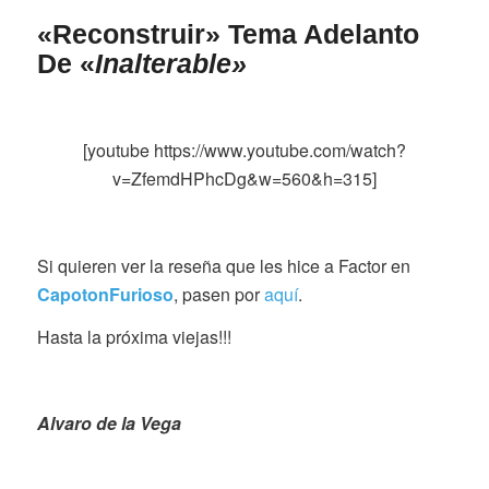
«Reconstruir» Tema Adelanto
De «
Inalterable»
[youtube https://www.youtube.com/watch?
v=ZfemdHPhcDg&w=560&h=315]
Si quieren ver la reseña que les hice a Factor en
CapotonFurioso
, pasen por
aquí
.
Hasta la próxima viejas!!!
Alvaro de la Vega