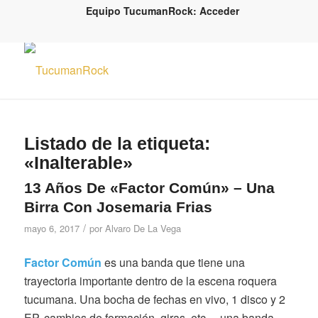
Equipo TucumanRock: Acceder
Listado de la etiqueta:
«Inalterable»
13 Años De «Factor Común» – Una
Birra Con Josemaria Frias
/
mayo 6, 2017
por
Alvaro De La Vega
Factor Común
es una banda que tiene una
trayectoria importante dentro de la escena roquera
tucumana. Una bocha de fechas en vivo, 1 disco y 2
EP, cambios de formación, giras, etc… una banda