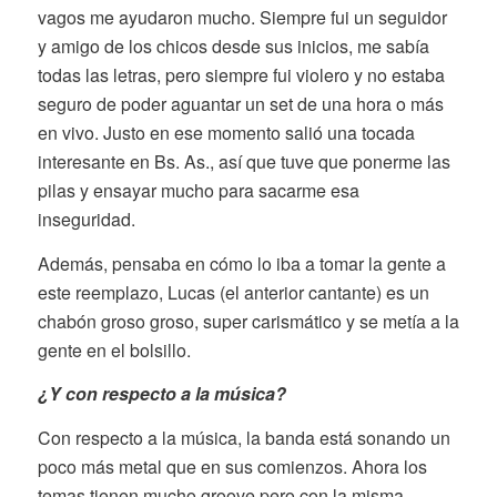
vagos me ayudaron mucho. Siempre fui un seguidor
y amigo de los chicos desde sus inicios, me sabía
todas las letras, pero siempre fui violero y no estaba
seguro de poder aguantar un set de una hora o más
en vivo. Justo en ese momento salió una tocada
interesante en Bs. As., así que tuve que ponerme las
pilas y ensayar mucho para sacarme esa
inseguridad.
Además, pensaba en cómo lo iba a tomar la gente a
este reemplazo, Lucas (el anterior cantante) es un
chabón groso groso, super carismático y se metía a la
gente en el bolsillo.
¿Y con respecto a la música?
Con respecto a la música, la banda está sonando un
poco más metal que en sus comienzos. Ahora los
temas tienen mucho groove pero con la misma