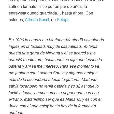
salir en formato físico por un par de años, la
entrevista quedó guardada… hasta ahora. Con
ustedes,
Alfredo Socci
, de
Pelops
.
——————————————–
En 1996 lo conozco a Mariano (Manfredi) estudiando
inglés en la facultad, muy de casualidad. Yo tenía
puesta una gorra de Nirvana y él se acercó y me
pareció medio raro, hasta que me dijo que tocaba la
batería y ahí ya me interesó. Para ese momento ya
me juntaba con Luciano Souza y algunos amigos
más de la secundaria a tocar la guitarra. Mariano
sabía tocar pero no tenía batería y yo sí, así que lo
invité a tocar, y empezamos a pegar onda con ese
extraño, extrañísimo ser que es Mariano, y es con el
único con el que estoy hasta hoy de la formación
original.