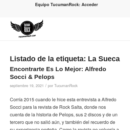
Equipo TucumanRock: Acceder
Listado de la etiqueta:
La Sueca
Encontrarte Es Lo Mejor: Alfredo
Socci & Pelops
/
septiembre 19, 2021
por
TucumanRock
Corría 2015 cuando le hice esta entrevista a Alfredo
Socci para la revista de Rock Salta, donde nos
cuenta de la historia de Pelops, sus 2 discos y de un
tercero que no salió aún, y también del recuerdo de
su experiencia porteña. Como la revista no volvería a