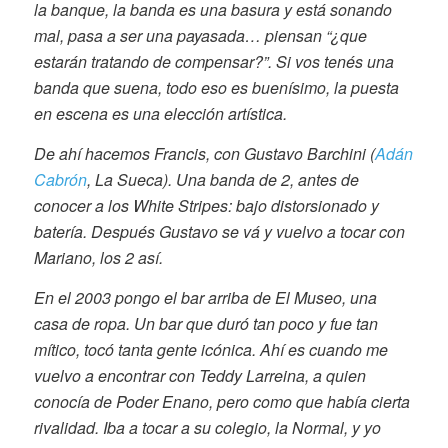
la banque, la banda es una basura y está sonando
mal, pasa a ser una payasada… piensan “¿que
estarán tratando de compensar?”. Si vos tenés una
banda que suena, todo eso es buenísimo, la puesta
en escena es una elección artística.
De ahí hacemos Francis, con Gustavo Barchini (
Adán
Cabrón
, La Sueca). Una banda de 2, antes de
conocer a los White Stripes: bajo distorsionado y
batería. Después Gustavo se vá y vuelvo a tocar con
Mariano, los 2 así.
En el 2003 pongo el bar arriba de El Museo, una
casa de ropa. Un bar que duró tan poco y fue tan
mítico, tocó tanta gente icónica. Ahí es cuando me
vuelvo a encontrar con Teddy Larreina, a quien
conocía de Poder Enano, pero como que había cierta
rivalidad. Iba a tocar a su colegio, la Normal, y yo