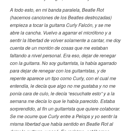
A todo esto, en mi banda paralela, Beatle Rot
(hacemos canciones de los Beatles destrozadas)
empieza a tocar la guitarra Curly Falcón, y se me
abre la cancha. Vuelvo a agarrar el micrófono y a
sentir la libertad de volver solamente a cantar, me doy
cuenta de un montón de cosas que me estaban
faltando a nivel personal. Era eso, dejar de renegar
con la guitarra. No soy guitarrista, la había agarrado
para dejar de renegar con los guitarristas, y de
repente aparece un tipo como Curly, con el cual me
entendía, le decía que algo no me gustaba y no me
ponía cara de culo, le decía “escuchate esto” y a la
semana me decía lo que le había parecido. Estaba
sorprendido, al fin un guitarrista que quiere colaborar.
Se me ocurre que Curly entre a Pelops y yo sentir la
misma libertad que había sentido en Beatle Rot al