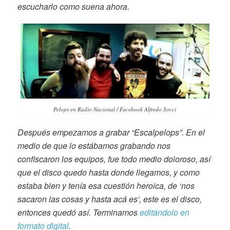
escucharlo como suena ahora.
Pelops en Radio Nacional / Facebook Alfredo Socci
Después empezamos a grabar “Escalpelops”. En el
medio de que lo estábamos grabando nos
confiscaron los equipos, fue todo medio doloroso, así
que el disco quedo hasta donde llegamos, y como
estaba bien y tenía esa cuestión heroica, de ‘nos
sacaron las cosas y hasta acá es’, este es el disco,
entonces quedó así. Terminamos
editándolo en
formato digital
.