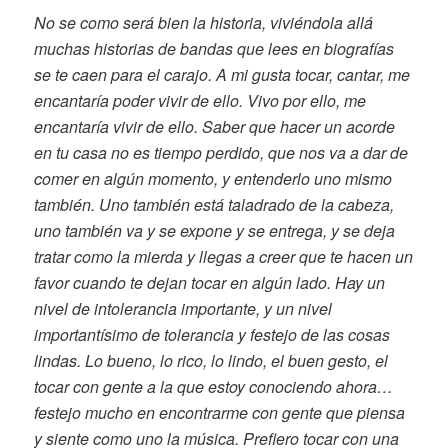
No se como será bien la historia, viviéndola allá
muchas historias de bandas que lees en biografías
se te caen para el carajo. A mi gusta tocar, cantar, me
encantaría poder vivir de ello. Vivo por ello, me
encantaría vivir de ello. Saber que hacer un acorde
en tu casa no es tiempo perdido, que nos va a dar de
comer en algún momento, y entenderlo uno mismo
también. Uno también está taladrado de la cabeza,
uno también va y se expone y se entrega, y se deja
tratar como la mierda y llegas a creer que te hacen un
favor cuando te dejan tocar en algún lado. Hay un
nivel de intolerancia importante, y un nivel
importantísimo de tolerancia y festejo de las cosas
lindas. Lo bueno, lo rico, lo lindo, el buen gesto, el
tocar con gente a la que estoy conociendo ahora…
festejo mucho en encontrarme con gente que piensa
y siente como uno la música. Prefiero tocar con una