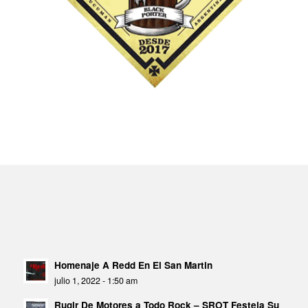
Homenaje A Redd En El San Martin
julio 1, 2022 - 1:50 am
Rugir De Motores a Todo Rock – SROT Festeja Su