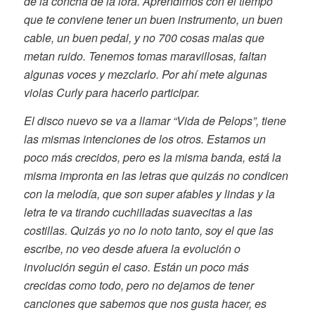
de la concha de la lora. Aprendimos con el tiempo
que te conviene tener un buen instrumento, un buen
cable, un buen pedal, y no 700 cosas malas que
metan ruido. Tenemos tomas maravillosas, faltan
algunas voces y mezclarlo. Por ahí mete algunas
violas Curly para hacerlo participar.
El disco nuevo se va a llamar “Vida de Pelops”, tiene
las mismas intenciones de los otros. Estamos un
poco más crecidos, pero es la misma banda, está la
misma impronta en las letras que quizás no condicen
con la melodía, que son super afables y lindas y la
letra te va tirando cuchilladas suavecitas a las
costillas. Quizás yo no lo noto tanto, soy el que las
escribe, no veo desde afuera la evolución o
involución según el caso. Están un poco más
crecidas como todo, pero no dejamos de tener
canciones que sabemos que nos gusta hacer, es