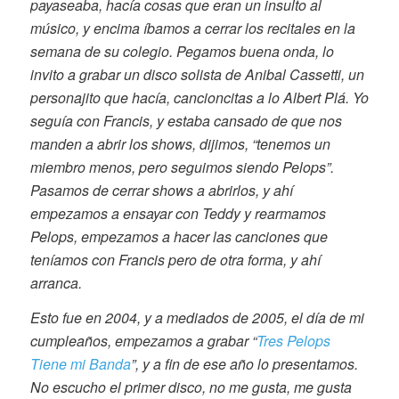
payaseaba, hacía cosas que eran un insulto al
músico, y encima íbamos a cerrar los recitales en la
semana de su colegio. Pegamos buena onda, lo
invito a grabar un disco solista de Anibal Cassetti, un
personajito que hacía, cancioncitas a lo Albert Plá. Yo
seguía con Francis, y estaba cansado de que nos
manden a abrir los shows, dijimos, “tenemos un
miembro menos, pero seguimos siendo Pelops”.
Pasamos de cerrar shows a abrirlos, y ahí
empezamos a ensayar con Teddy y rearmamos
Pelops, empezamos a hacer las canciones que
teníamos con Francis pero de otra forma, y ahí
arranca.
Esto fue en 2004, y a mediados de 2005, el día de mi
cumpleaños, empezamos a grabar “
Tres Pelops
Tiene mi Banda
”, y a fin de ese año lo presentamos.
No escucho el primer disco, no me gusta, me gusta