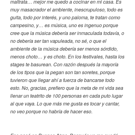
maltrata… mejor me quedo a cocinar en mi casa. Es
muy masacrador el ambiente, inescrupuloso, todo es
guita, todo por interés, y uno paloma, te tratan como
campesino, y… es música, uno es ingenuo porque
cree que la música debería ser inmaculada todavía, o
no debería ser tan vapuleada, no sé, o que el
ambiente de la música debería ser menos sórdido,
menos choto… y es choto. En los festivales, hasta los
stages te basurean. Con razón después la mayoría
de los tipos que la pegan son tan soretes, porque
tuvieron que llegar ahí a fuerza de bancarse todo
esto. No, gracias, prefiero que la meta de mi vida sea
llenar un teatrito de 100 personas en cada puto lugar
al que vaya. Lo que más me gusta es tocar y cantar,
no veo porque no habría de hacer eso.