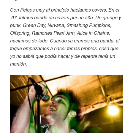
Con Pelops muy al principio hacíamos covers. En el
’97, fuimos banda de covers por un año. De grunge y
punk, Green Day, Nirvana, Smashing Pumpkins,
Offspring, Ramones Pearl Jam, Alice in Chains,
hacíamos de todo. Cuando ya eramos una banda, al
toque empezamos a hacer temas propios, cosa que
yo no sabía que podía hacer y de repente tenía un
montón.