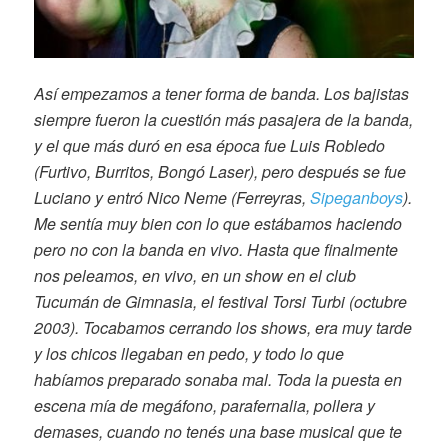
Así empezamos a tener forma de banda. Los bajistas
siempre fueron la cuestión más pasajera de la banda,
y el que más duró en esa época fue Luis Robledo
(Furtivo, Burritos, Bongó Laser), pero después se fue
Luciano y entró Nico Neme (Ferreyras,
Sipeganboys
).
Me sentía muy bien con lo que estábamos haciendo
pero no con la banda en vivo. Hasta que finalmente
nos peleamos, en vivo, en un show en el club
Tucumán de Gimnasia, el festival Torsi Turbi (octubre
2003). Tocabamos cerrando los shows, era muy tarde
y los chicos llegaban en pedo, y todo lo que
habíamos preparado sonaba mal. Toda la puesta en
escena mía de megáfono, parafernalia, pollera y
demases, cuando no tenés una base musical que te