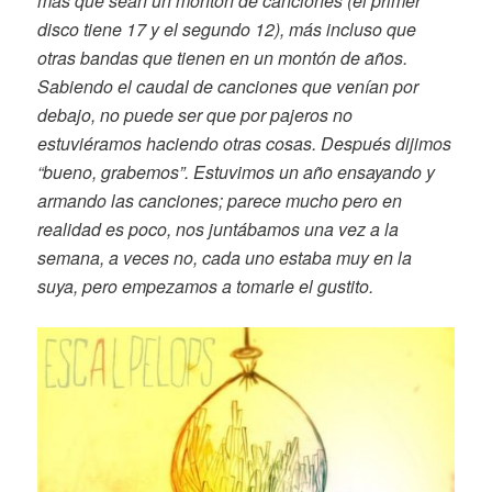
más que sean un montón de canciones (el primer
disco tiene 17 y el segundo 12), más incluso que
otras bandas que tienen en un montón de años.
Sabiendo el caudal de canciones que venían por
debajo, no puede ser que por pajeros no
estuviéramos haciendo otras cosas. Después dijimos
“bueno, grabemos”. Estuvimos un año ensayando y
armando las canciones; parece mucho pero en
realidad es poco, nos juntábamos una vez a la
semana, a veces no, cada uno estaba muy en la
suya, pero empezamos a tomarle el gustito.