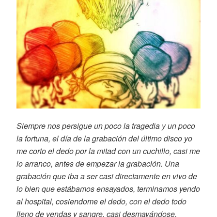
Siempre nos persigue un poco la tragedia y un poco
la fortuna, el día de la grabación del último disco yo
me corto el dedo por la mitad con un cuchillo, casi me
lo arranco, antes de empezar la grabación. Una
grabación que iba a ser casi directamente en vivo de
lo bien que estábamos ensayados, terminamos yendo
al hospital, cosiendome el dedo, con el dedo todo
lleno de vendas y sangre, casi desmayándose.