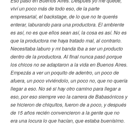
Eso pasó en Buenos Aires. Después yo me quedé,
viví un poco más de todo eso, de la parte
empresarial, el backstage, de lo que no te querés
enterar, laburando para una productora. El ambiente
es así, no es que ellos sean así, la cosa es así. No es
que la productora me haya tratado mal, al contrario.
Necesitaba laburo y mi banda iba a ser un producto
dentro de la productora. Al final nunca pasó porque
los chicos no se adaptaron a la vida en Buenos Aires.
Empezás a ver un poquito de adentro, un poco de
afuera, un poco viviéndolo, un poco no, que no quería
llegar a eso. No sé si hay otro camino para llegar a
eso, por eso siempre veo la carrera de Babasónicos y
se hicieron de chiquitos, fueron de a poco, y después
de 15 años recién convencieron a la gente que no
era una locura lo que hacían, que estaba buenísimo.