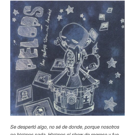
Se despertó algo, no sé de donde, porque nosotros
no hicimos nada. Hicimos el show de regreso y fue