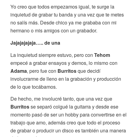
Yo creo que todos empezamos igual, te surge la
inquietud de grabar tu banda y una vez que te metes
no salís más. Desde chico ya me grababa con mi
hermano o mis amigos con un grabador.
Jajajajajaja….. de una
La inquietud siempre estuvo, pero con
Tehom
empecé a grabar ensayos y demos, lo mismo con
Adama
, pero fue con
Burritos
que decidí
involucrarme de lleno en la grabación y producción
de lo que tocábamos.
De hecho, me involucré tanto, que una vez que
Burritos
se separó colgué la guitarra y desde ese
momento pasó de ser un hobby para convertirse en el
trabajo que amo, además creo que todo el proceso
de grabar o producir un disco es también una manera