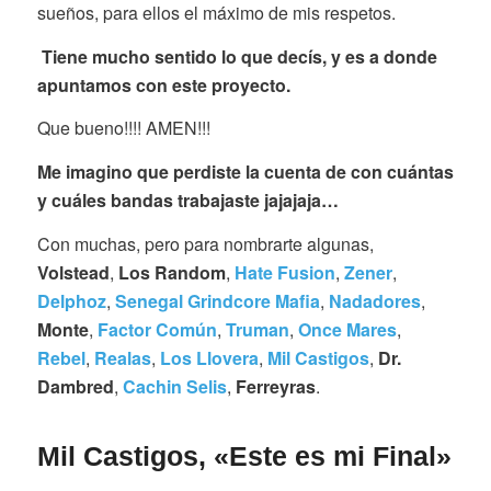
sueños, para ellos el máximo de mis respetos.
Tiene mucho sentido lo que decís, y es a donde
apuntamos con este proyecto.
Que bueno!!!! AMEN!!!
Me imagino que perdiste la cuenta de con cuántas
y cuáles bandas trabajaste jajajaja…
Con muchas, pero para nombrarte algunas,
Volstead
,
Los Random
,
Hate Fusion
,
Zener
,
Delphoz
,
Senegal Grindcore Mafia
,
Nadadores
,
Monte
,
Factor Común
,
Truman
,
Once Mares
,
Rebel
,
Realas
,
Los Llovera
,
Mil Castigos
,
Dr.
Dambred
,
Cachin Selis
,
Ferreyras
.
Mil Castigos, «Este es mi Final»