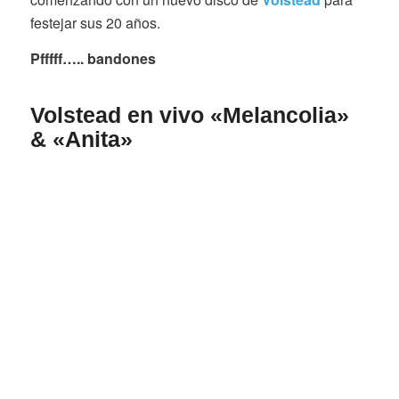
festejar sus 20 años.
Pfffff….. bandones
Volstead en vivo «Melancolia»
& «Anita»