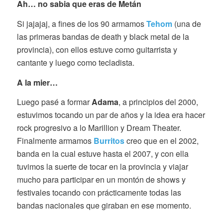
Ah… no sabia que eras de Metán
Si jajajaj, a fines de los 90 armamos
Tehom
(una de
las primeras bandas de death y black metal de la
provincia), con ellos estuve como guitarrista y
cantante y luego como tecladista.
A la mier…
Luego pasé a formar
Adama
, a principios del 2000,
estuvimos tocando un par de años y la idea era hacer
rock progresivo a lo Marillion y Dream Theater.
Finalmente armamos
Burritos
creo que en el 2002,
banda en la cual estuve hasta el 2007, y con ella
tuvimos la suerte de tocar en la provincia y viajar
mucho para participar en un montón de shows y
festivales tocando con prácticamente todas las
bandas nacionales que giraban en ese momento.