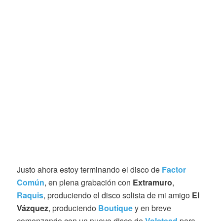
Justo ahora estoy terminando el disco de
Factor
Común
, en plena grabación con
Extramuro
,
Raquis
, produciendo el disco solista de mi amigo
El
Vázquez
, produciendo
Boutique
y en breve
comenzando con un nuevo disco de
Volstead
para