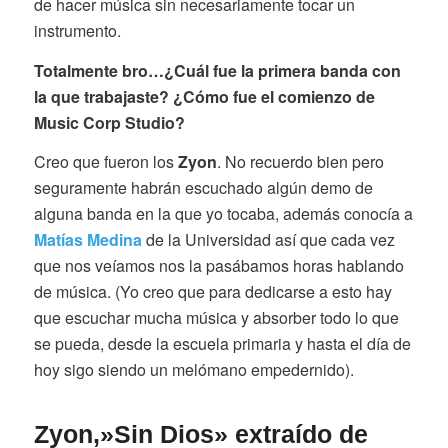
de hacer música sin necesariamente tocar un
instrumento.
Totalmente bro…
¿Cuál fue la primera banda con
la que trabajaste? ¿Cómo fue el comienzo de
Music Corp Studio?
Creo que fueron los
Zyon
. No recuerdo bien pero
seguramente habrán escuchado algún demo de
alguna banda en la que yo tocaba, además conocía a
Matías Medina
de la Universidad así que cada vez
que nos veíamos nos la pasábamos horas hablando
de música. (Yo creo que para dedicarse a esto hay
que escuchar mucha música y absorber todo lo que
se pueda, desde la escuela primaria y hasta el día de
hoy sigo siendo un melómano empedernido).
Zyon,»Sin Dios» extraído de