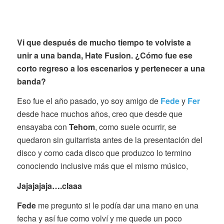
Vi que después de mucho tiempo te volviste a
unir a una banda, Hate Fusion. ¿Cómo fue ese
corto regreso a los escenarios y pertenecer a una
banda?
Eso fue el año pasado, yo soy amigo de
Fede
y
Fer
desde hace muchos años, creo que desde que
ensayaba con
Tehom
, como suele ocurrir, se
quedaron sin guitarrista antes de la presentación del
disco y como cada disco que produzco lo termino
conociendo inclusive más que el mismo músico,
Jajajajaja….claaa
Fede
me pregunto si le podía dar una mano en una
fecha y así fue como volví y me quede un poco