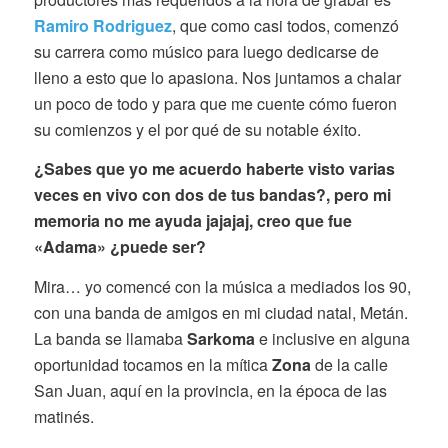
Ramiro Rodriguez
, que como casi todos, comenzó
su carrera como músico para luego dedicarse de
lleno a esto que lo apasiona. Nos juntamos a chalar
un poco de todo y para que me cuente cómo fueron
su comienzos y el por qué de su notable éxito.
¿Sabes que yo me acuerdo haberte visto varias
veces en vivo con dos de tus bandas?, pero mi
memoria no me ayuda jajajaj, creo que fue
«Adama» ¿puede ser?
Mira… yo comencé con la música a mediados los 90,
con una banda de amigos en mi ciudad natal, Metán.
La banda se llamaba
Sarkoma
e inclusive en alguna
oportunidad tocamos en la mítica
Zona
de la calle
San Juan, aquí en la provincia, en la época de las
matinés.