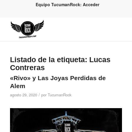
Equipo TucumanRock: Acceder
Listado de la etiqueta:
Lucas
Contreras
«Rivo» y Las Joyas Perdidas de
Alem
/
agosto 29, 2020
por
TucumanRock