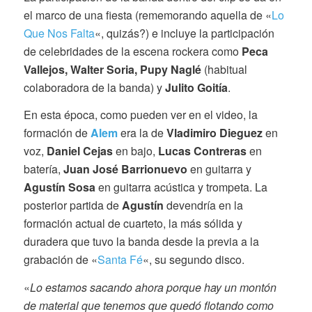
el marco de una fiesta (rememorando aquella de «
Lo
Que Nos Falta
«, quizás?) e incluye la participación
de celebridades de la escena rockera como
Peca
Vallejos, Walter Soria, Pupy Naglé
(habitual
colaboradora de la banda) y
Julito Goitía
.
En esta época, como pueden ver en el video, la
formación de
Alem
era la de
Vladimiro Dieguez
en
voz,
Daniel Cejas
en bajo,
Lucas Contreras
en
batería,
Juan José Barrionuevo
en guitarra y
Agustín Sosa
en guitarra acústica y trompeta. La
posterior partida de
Agustín
devendría en la
formación actual de cuarteto, la más sólida y
duradera que tuvo la banda desde la previa a la
grabación de «
Santa Fé
«, su segundo disco.
«
Lo estamos sacando ahora porque hay un montón
de material que tenemos que quedó flotando como