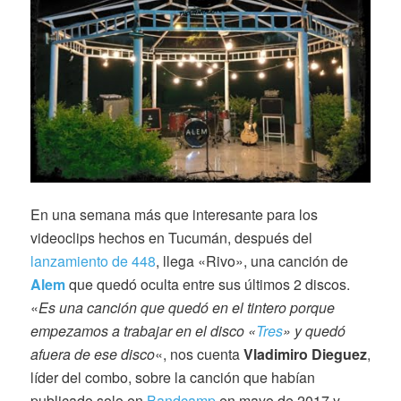
En una semana más que interesante para los
videoclips hechos en Tucumán, después del
lanzamiento de 448
, llega «Rivo», una canción de
Alem
que quedó oculta entre sus últimos 2 discos.
«
Es una canción que quedó en el tintero porque
empezamos a trabajar en el disco «
Tres
» y quedó
afuera de ese disco
«, nos cuenta
Vladimiro Dieguez
,
líder del combo, sobre la canción que habían
publicado solo en
Bandcamp
en mayo de 2017 y