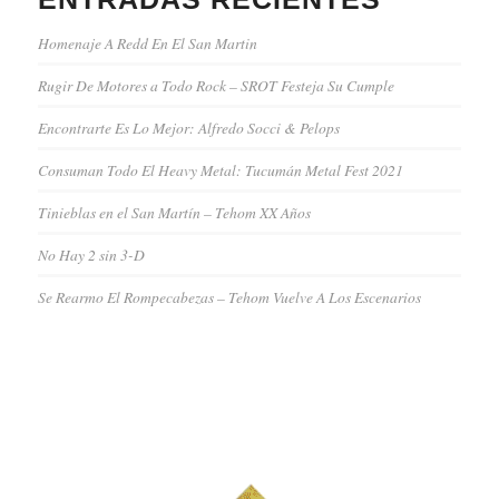
Homenaje A Redd En El San Martin
Rugir De Motores a Todo Rock – SROT Festeja Su Cumple
Encontrarte Es Lo Mejor: Alfredo Socci & Pelops
Consuman Todo El Heavy Metal: Tucumán Metal Fest 2021
Tinieblas en el San Martín – Tehom XX Años
No Hay 2 sin 3-D
Se Rearmo El Rompecabezas – Tehom Vuelve A Los Escenarios