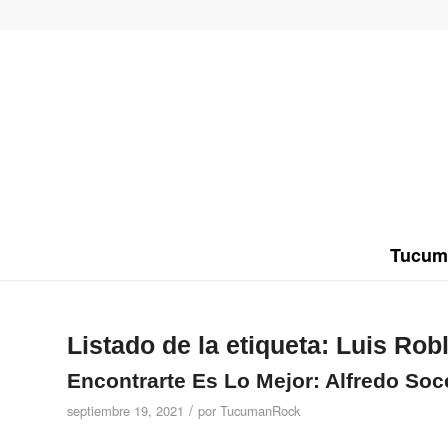
Tucum
Listado de la etiqueta:
Luis Rob
Encontrarte Es Lo Mejor: Alfredo Soc
/
septiembre 19, 2021
por
TucumanRock