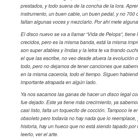
prestados, y todo suena de la concha de la lora. Apr
instrumento, un buen cable, un buen pedal, y no 700
faltan algunas voces y mezclarlo. Por ahí mete algunas
El disco nuevo se va a llamar “Vida de Pelops”, tien
crecidos, pero es la misma banda, está la misma impr
son super afables y lindas y la letra te va tirando cuch
el que las escribe, no veo desde afuera la evolución
todo, pero no dejamos de tener canciones que sabemo
en la misma cacerola, todo el tiempo. Siguen habien
importante atrapada en algún lado.
Ya nos sacamos las ganas de hacer un disco legal co
fue dejado. Este ya tiene más crecimiento, ya sabemo
casi listo, falta un toquecito de cocción. Tampoco le 
obsoleto pero todavía no hay nada que lo reemplace, 
historia, hay un hueco que no está siendo tapado por na
leerlo, ver el arte.