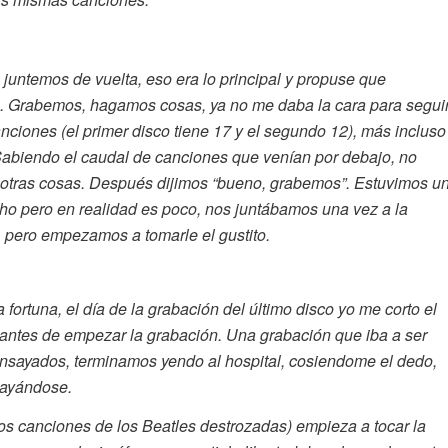
juntemos de vuelta, eso era lo principal y propuse que
. Grabemos, hagamos cosas, ya no me daba la cara para segui
iones (el primer disco tiene 17 y el segundo 12), más incluso
abiendo el caudal de canciones que venían por debajo, no
 otras cosas. Después dijimos “bueno, grabemos”. Estuvimos u
o pero en realidad es poco, nos juntábamos una vez a la
 pero empezamos a tomarle el gustito.
fortuna, el día de la grabación del último disco yo me corto el
, antes de empezar la grabación. Una grabación que iba a ser
ensayados, terminamos yendo al hospital, cosiendome el dedo,
mayándose.
os canciones de los Beatles destrozadas) empieza a tocar la