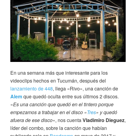
En una semana más que interesante para los
videoclips hechos en Tucumán, después del
lanzamiento de 448
, llega «Rivo», una canción de
Alem
que quedó oculta entre sus últimos 2 discos.
«
Es una canción que quedó en el tintero porque
empezamos a trabajar en el disco «
Tres
» y quedó
afuera de ese disco
«, nos cuenta
Vladimiro Dieguez
,
líder del combo, sobre la canción que habían
publicado solo en
Bandcamp
en mayo de 2017 y