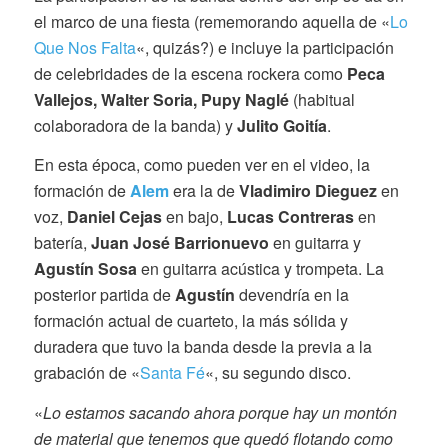
el marco de una fiesta (rememorando aquella de «
Lo
Que Nos Falta
«, quizás?) e incluye la participación
de celebridades de la escena rockera como
Peca
Vallejos, Walter Soria, Pupy Naglé
(habitual
colaboradora de la banda) y
Julito Goitía
.
En esta época, como pueden ver en el video, la
formación de
Alem
era la de
Vladimiro Dieguez
en
voz,
Daniel Cejas
en bajo,
Lucas Contreras
en
batería,
Juan José Barrionuevo
en guitarra y
Agustín Sosa
en guitarra acústica y trompeta. La
posterior partida de
Agustín
devendría en la
formación actual de cuarteto, la más sólida y
duradera que tuvo la banda desde la previa a la
grabación de «
Santa Fé
«, su segundo disco.
«
Lo estamos sacando ahora porque hay un montón
de material que tenemos que quedó flotando como