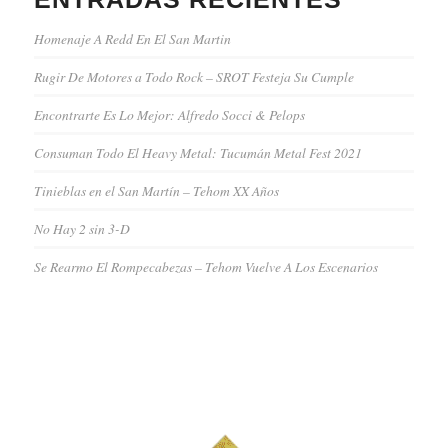
Homenaje A Redd En El San Martin
Rugir De Motores a Todo Rock – SROT Festeja Su Cumple
Encontrarte Es Lo Mejor: Alfredo Socci & Pelops
Consuman Todo El Heavy Metal: Tucumán Metal Fest 2021
Tinieblas en el San Martín – Tehom XX Años
No Hay 2 sin 3-D
Se Rearmo El Rompecabezas – Tehom Vuelve A Los Escenarios