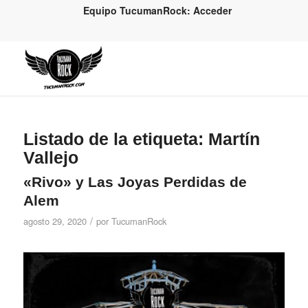
Equipo TucumanRock: Acceder
Listado de la etiqueta:
Martín
Vallejo
«Rivo» y Las Joyas Perdidas de
Alem
/
agosto 29, 2020
por
TucumanRock