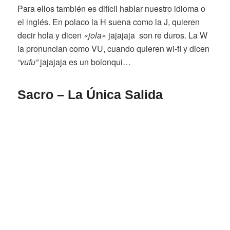
Para ellos también es difícil hablar nuestro idioma o
el inglés. En polaco la H suena como la J, quieren
decir hola y dicen
«jola»
jajajaja son re duros. La W
la pronuncian como VU, cuando quieren wi-fi y dicen
“vufu”
jajajaja es un bolonqui…
Sacro – La Única Salida