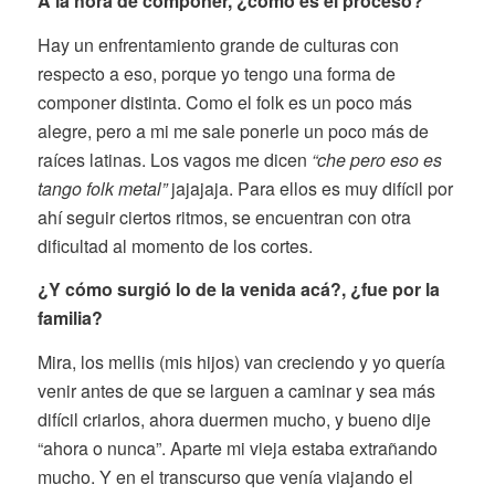
A la hora de componer, ¿cómo es el proceso?
Hay un enfrentamiento grande de culturas con
respecto a eso, porque yo tengo una forma de
componer distinta. Como el folk es un poco más
alegre, pero a mi me sale ponerle un poco más de
raíces latinas. Los vagos me dicen
“che pero eso es
tango folk metal”
jajajaja. Para ellos es muy difícil por
ahí seguir ciertos ritmos, se encuentran con otra
dificultad al momento de los cortes.
¿Y cómo surgió lo de la venida acá?, ¿fue por la
familia?
Mira, los mellis (mis hijos) van creciendo y yo quería
venir antes de que se larguen a caminar y sea más
difícil criarlos, ahora duermen mucho, y bueno dije
“ahora o nunca”. Aparte mi vieja estaba extrañando
mucho. Y en el transcurso que venía viajando el