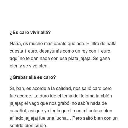
¿Es caro vivir allá?
Naaa, es mucho más barato que acá. El litro de nafta
cuesta 1 euro, desayunás como un rey con 1 euro,
aquí no te dan nada con esa plata jajaja. Se gana
bien y se vive bien.
¿Grabar allá es caro?
Si, bah, es acorde a la calidad, nos salió caro pero
fue acorde. Lo duro fue el tema del idioma también
jajajaj; el vago que nos grabó, no sabía nada de
español, así que yo tenía que ir con mi polaco bien
afilado jajjajaj fue una lucha… Pero salió bien con un
sonido bien crudo.