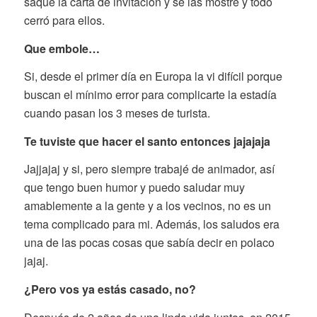
saqué la carta de invitación y se las mostré y todo
cerró para ellos.
Que embole…
Si, desde el primer día en Europa la vi difícil porque
buscan el mínimo error para complicarte la estadía
cuando pasan los 3 meses de turista.
Te tuviste que hacer el santo entonces jajajaja
Jajjajaj y si, pero siempre trabajé de animador, así
que tengo buen humor y puedo saludar muy
amablemente a la gente y a los vecinos, no es un
tema complicado para mi. Además, los saludos era
una de las pocas cosas que sabía decir en polaco
jajaj.
¿Pero vos ya estás casado, no?