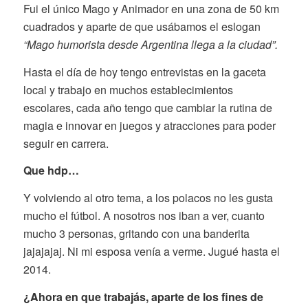
Fui el único Mago y Animador en una zona de 50 km
cuadrados y aparte de que usábamos el eslogan
“Mago humorista desde Argentina llega a la ciudad”.
Hasta el día de hoy tengo entrevistas en la gaceta
local y trabajo en muchos establecimientos
escolares, cada año tengo que cambiar la rutina de
magia e innovar en juegos y atracciones para poder
seguir en carrera.
Que hdp…
Y volviendo al otro tema, a los polacos no les gusta
mucho el fútbol. A nosotros nos iban a ver, cuanto
mucho 3 personas, gritando con una banderita
jajajajaj. Ni mi esposa venía a verme. Jugué hasta el
2014.
¿Ahora en que trabajás, aparte de los fines de