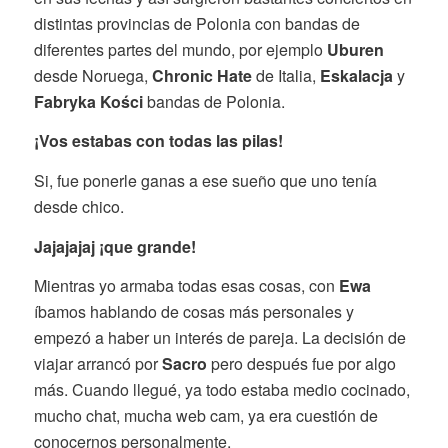
distintas provincias de Polonia con bandas de
diferentes partes del mundo, por ejemplo
Uburen
desde Noruega,
Chronic Hate
de Italia,
Eskalacja
y
Fabryka Kości
bandas de Polonia.
¡Vos estabas con todas las pilas!
Si, fue ponerle ganas a ese sueño que uno tenía
desde chico.
Jajajajaj ¡que grande!
Mientras yo armaba todas esas cosas, con
Ewa
íbamos hablando de cosas más personales y
empezó a haber un interés de pareja. La decisión de
viajar arrancó por
Sacro
pero después fue por algo
más. Cuando llegué, ya todo estaba medio cocinado,
mucho chat, mucha web cam, ya era cuestión de
conocernos personalmente.