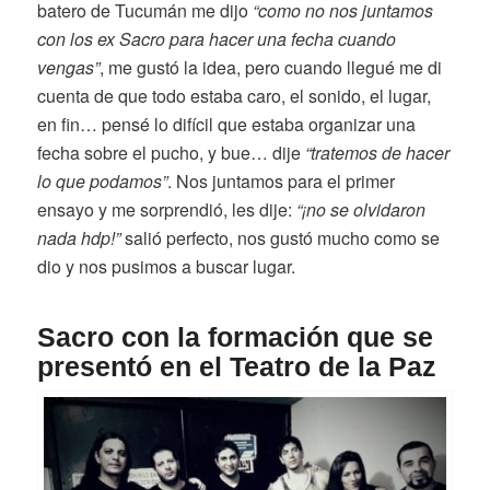
batero de Tucumán me dijo
“como no nos juntamos
con los ex Sacro para hacer una fecha cuando
vengas”
, me gustó la idea, pero cuando llegué me di
cuenta de que todo estaba caro, el sonido, el lugar,
en fin… pensé lo difícil que estaba organizar una
fecha sobre el pucho, y bue… dije
“tratemos de hacer
lo que podamos”
. Nos juntamos para el primer
ensayo y me sorprendió, les dije:
“¡no se olvidaron
nada hdp!”
salió perfecto, nos gustó mucho como se
dio y nos pusimos a buscar lugar.
Sacro con la formación que se
presentó en el Teatro de la Paz