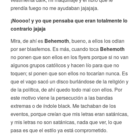
prendía fuego no me ayudaban jajajaja.
¡Noooo! y yo que pensaba que eran totalmente lo
contrario jajaja
Mira, de ahí es
Behemoth
, bueno, a ellos los odian
por ser blasfemos. Es más, cuando toca
Behemoth
no ponen que son ellos en los flyers porque si no van
algunos grupos católicos y hacen lío para que no
toquen; si ponen que son ellos no tocarían nunca. Es
que el vago sacó un disco burlándose de la religión y
de la política, de ahí quedo todo mal con ellos. Por
este motivo viene la persecución a las bandas
extremas o de índole black. Me tachaban de los
eventos, porque creían que mis letras eran satánicas,
y mis letras no son satánicas, nada que ver, lo que
pasa es que el estilo ya está comprometido.