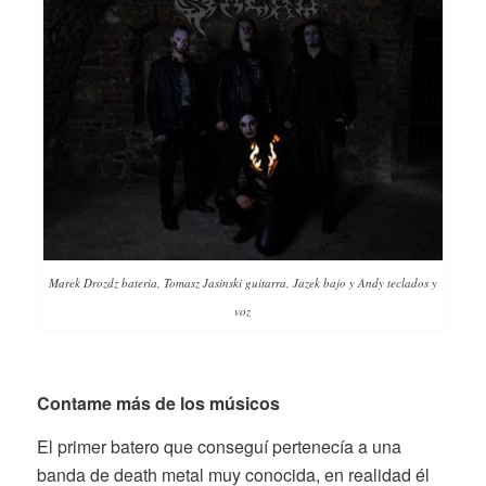
Marek Drozdz bateria, Tomasz Jasinski guitarra, Jazek bajo y Andy teclados y
voz
Contame más de los músicos
El primer batero que conseguí pertenecía a una
banda de death metal muy conocida, en realidad él