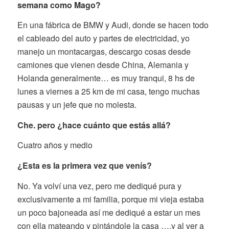
semana como Mago?
En una fábrica de BMW y Audi, donde se hacen todo
el cableado del auto y partes de electricidad, yo
manejo un montacargas, descargo cosas desde
camiones que vienen desde China, Alemania y
Holanda generalmente… es muy tranqui, 8 hs de
lunes a viernes a 25 km de mi casa, tengo muchas
pausas y un jefe que no molesta.
Che. pero ¿hace cuánto que estás allá?
Cuatro años y medio
¿Esta es la primera vez que venís?
No. Ya volví una vez, pero me dediqué pura y
exclusivamente a mi familia, porque mi vieja estaba
un poco bajoneada así me dediqué a estar un mes
con ella mateando y pintándole la casa ….y al ver a