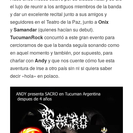
el lujo de reunir a los antiguos miembros de la banda
y dar un excelente recital junto a sus amigos y
seguidores en el Teatro de la Paz, junto a
Onix
y
Samandar
(quienes hacían su debut).
TucumanRock
concurrió a este gran evento para
cerciorarnos de que la banda seguía sonando como
en aquel momento y también, por supuesto, para
charlar con
Andy
y que nos cuente cómo fue esta
aventura de irse a otro país sin ni si quiera saber
decir «hola» en polaco.