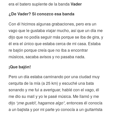
era el batero suplente de la banda
Vader
¿De Vader? Si conozco esa banda
Con él hicimos algunas grabaciones, pero era un
vago que le gustaba viajar mucho, así que un día me
dijo que no podía seguir más porque se iba de gira, y
él era el único que estaba cerca de mi casa. Estaba
re bajón porque creía que no iba a encontrar
músicos, sacaba avisos y no pasaba nada.
¡Que bajón!
Pero un día estaba caminando por una ciudad muy
cerquita de la mía (a 25 km) y escuché una bata
sonando y me fui a averiguar, hablé con el vago, él
me dio su mail y yo le pasé música. Me llamó y me
dijo
“¡me gustó!, hagamos algo”
, entonces él conocía
a un bajista y por mi parte yo conocía a un guitarrista