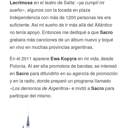
Lacrimosa
en el teatro de Salta:
«ya cumplí mi
sueño»
, algunos con la tocada en plaza
Independencia con más de 1200 personas les era
suficiente. Así mi sueño de ir más allá del Atlántico
no tenía apoyo. Entonces me dediqué a que
Sacro
grabara más canciones de un álbum nuevo y toqué
en vivo en muchas provincias argentinas.
En el 2011 aparece
Ewa Kopyra
en mi vida, desde
Polonia. Al ser ella promotora de bandas, se interesó
en
Sacro
para difundirlo en su agencia de promoción
y en la radio, donde preparó un programa llamado
«Los demonios de Argentina»
e invitó a
Sacro
para
participar del mismo.