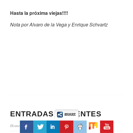
Hasta la próxima viejas!!!!
Nota por Alvaro de la Vega y Enrique Schvartz
ENTRADAS RECIENTES
Homenaje A Redd En El San Martin