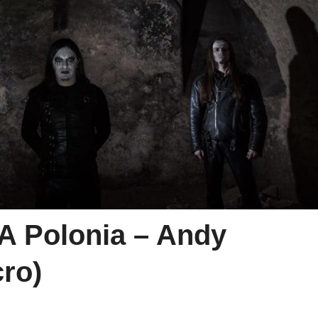
A Polonia – Andy
cro)