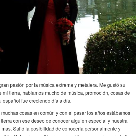
 gran pasión por la música extrema y metalera. Me gustó su
 mi tierra, hablamos mucho de música, promoción, cosas de
su español fue creciendo día a día.
 muchas cosas en común y con el pasar los años estábamos
tierra con ese deseo de conocer alguien especial y nuestra
 más. Salió la posibilidad de conocerla personalmente y