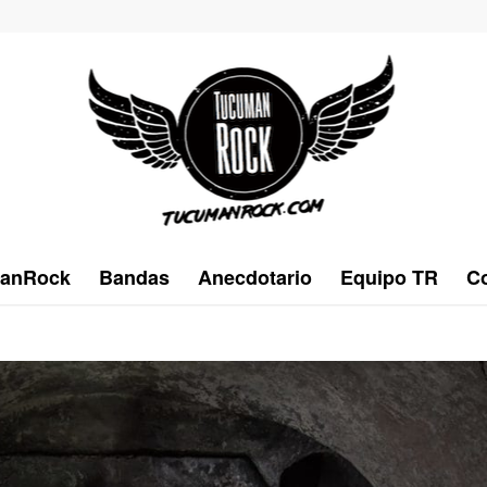
anRock
Bandas
Anecdotario
Equipo TR
Co