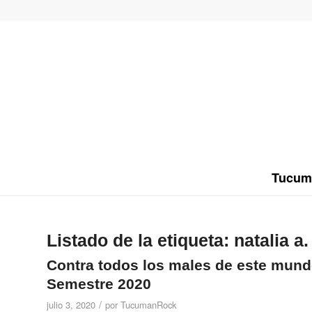
Tucum
Listado de la etiqueta:
natalia a.
Contra todos los males de este mun
Semestre 2020
/
julio 3, 2020
por
TucumanRock