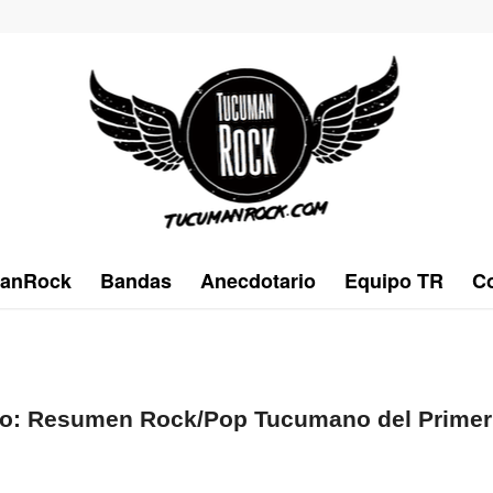
anRock
Bandas
Anecdotario
Equipo TR
Co
do: Resumen Rock/Pop Tucumano del Primer