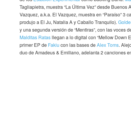
Tagliapietra, muestra “La Última Vez” desde Buenos 
Vazquez, a.k.a. El Vazquez, muestra en “Paraíso” 3 
produjo a El Ju, Natalia A y Caballo Tranquilo).
Golde
y una segunda versión de “Mentiras”, con las voces 
Malditas Ratas
llegan a lo digital con “Mellow Down E
primer EP de
Fakiu
con las bases de
Alex Toms
. Ale
duo de Amadeus & Emiliano, adelanta 2 canciones 