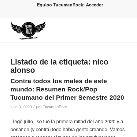
Equipo TucumanRock: Acceder
Listado de la etiqueta:
nico
alonso
Contra todos los males de este
mundo: Resumen Rock/Pop
Tucumano del Primer Semestre 2020
/
julio 3, 2020
por
TucumanRock
Llegó julio, se fué la primera mitad del año 2020 y a
pesar de (y contra) todo había gente creando. Vamos