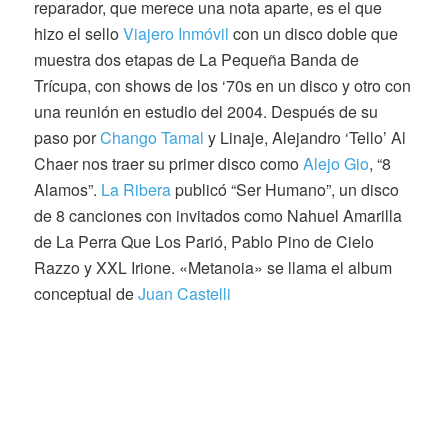
reparador, que merece una nota aparte, es el que
hizo el sello
Viajero Inmóvil
con un disco doble que
muestra dos etapas de La Pequeña Banda de
Trícupa, con shows de los ‘70s en un disco y otro con
una reunión en estudio del 2004. Después de su
paso por
Chango Tamal
y Linaje, Alejandro ‘Tello’ Al
Chaer nos traer su primer disco como
Alejo Gio
, “8
Alamos”.
La Ribera
publicó “Ser Humano”, un disco
de 8 canciones con invitados como Nahuel Amarilla
de La Perra Que Los Parió, Pablo Pino de Cielo
Razzo y XXL Irione. «Metanoia» se llama el album
conceptual de
Juan Castelli