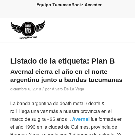
Equipo TucumanRock: Acceder
Listado de la etiqueta:
Plan B
Avernal cierra el año en el norte
argentino junto a bandas tucumanas
/
diciembre 6, 2018
por
Alvaro De La Vega
La banda argentina de death metal / death &
roll llega una vez más a nuestra provincia en el
marco de su gira «25 años».
Avernal
fue formada en
el año 1993 en la ciudad de Quilmes, provincia de
Buenos Aires y cuenta con 7 álbumes de estudio. Ya