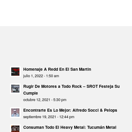
Homenaje A Redd En El San Martin
julio 1, 2022 - 1:50 am
Rugir De Motores a Todo Rock – SROT Festeja Su
Cumple
octubre 12, 2021 - 5:30 pm
Encontrarte Es Lo Mejor: Alfredo Socci & Pelops
septiembre 19, 2021 - 12:44 pm
Consuman Todo El Heavy Metal: Tucumán Metal