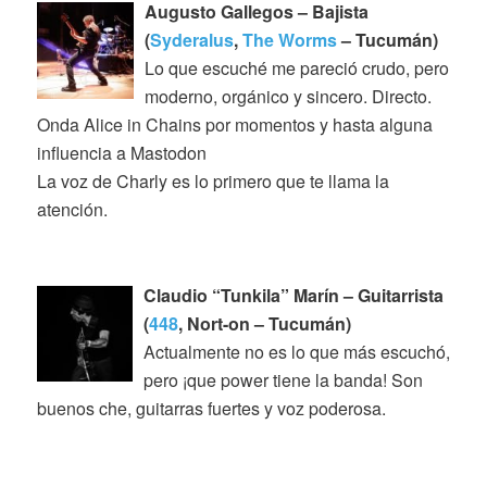
Augusto Gallegos – Bajista
(
Syderalus
,
The Worms
– Tucumán)
Lo que escuché me pareció crudo, pero
moderno, orgánico y sincero. Directo.
Onda Alice in Chains por momentos y hasta alguna
influencia a Mastodon
La voz de Charly es lo primero que te llama la
atención.
Claudio “Tunkila” Marín – Guitarrista
(
448
, Nort-on – Tucumán)
Actualmente no es lo que más escuchó,
pero ¡que power tiene la banda! Son
buenos che, guitarras fuertes y voz poderosa.