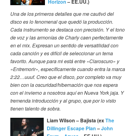
Horizon
– EE.UU.)
Una de los primeros detalles que me cautivó del
disco es lo fenomenal que quedó la producción.
Cada instrumento se destaca con precisión. Y el tono
de voz y las armonías de Charly caen perfectamente
en el mix. Expresan un sentido de versatilidad con
cada canción y es difícil de seleccionar un tema
favorito. Aunque para mi está entre «Claroscuro» y
«Entremorir», específicamente cuando entra la marca
2:22…uuuf. Creo que el disco, por completo va muy
bien con la oscuridad/hibernación que nos espera
con el invierno a nosotros aquí en Nueva York jaja. Y
tremenda introducción y al grupo, que por lo visto
tienen talento de sobra.
Liam Wilson – Bajista (ex
The
Dillinger Escape Plan
–
John