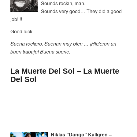
Sounds rockin, man.
Sounds very good… They did a good
job!!!!
Good luck
Suena rockero. Suenan muy bien … ¡Hicieron un
buen trabajo! Buena suerte.
La Muerte Del Sol – La Muerte
Del Sol
Niklas “Dango” Källgren –