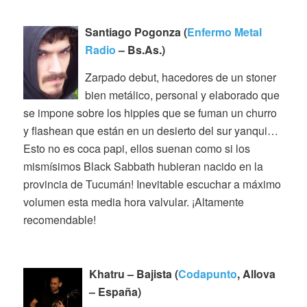
Santiago Pogonza (
Enfermo Metal
Radio
– Bs.As.)
Zarpado debut, hacedores de un stoner
bien metálico, personal y elaborado que
se impone sobre los hippies que se fuman un churro
y flashean que están en un desierto del sur yanqui…
Esto no es coca papi, ellos suenan como si los
mismísimos Black Sabbath hubieran nacido en la
provincia de Tucumán! Inevitable escuchar a máximo
volumen esta media hora valvular. ¡Altamente
recomendable!
Khatru – Bajista (
Codapunto
, Allova
– España)