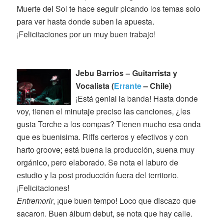
Muerte del Sol te hace seguir picando los temas solo
para ver hasta donde suben la apuesta.
¡Felicitaciones por un muy buen trabajo!
Jebu Barrios – Guitarrista y
Vocalista (
Errante
– Chile)
¡Está genial la banda! Hasta donde
voy, tienen el minutaje preciso las canciones, ¿les
gusta Torche a los compas? Tienen mucho esa onda
que es buenisima. Riffs certeros y efectivos y con
harto groove; está buena la producción, suena muy
orgánico, pero elaborado. Se nota el laburo de
estudio y la post producción fuera del territorio.
¡Felicitaciones!
Entremorir
, ¡que buen tempo! Loco que discazo que
sacaron. Buen álbum debut, se nota que hay calle.