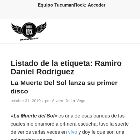
Equipo TucumanRock: Acceder
Listado de la etiqueta:
Ramiro
Daniel Rodriguez
La Muerte Del Sol lanza su primer
disco
/
octubre 31, 2019
por
Alvaro De La Vega
«La Muerte del Sol»
es una de esas bandas de las
cuales me enamoré a primera escucha; tuve la suerte
de verlos varias veces en
vivo
y doy fe que son una
aplanadora sonora.