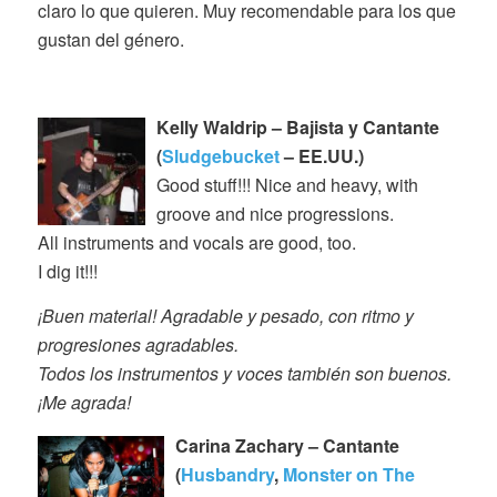
claro lo que quieren. Muy recomendable para los que
gustan del género.
Kelly Waldrip – Bajista y Cantante
(
Sludgebucket
– EE.UU.)
Good stuff!!! Nice and heavy, with
groove and nice progressions.
All instruments and vocals are good, too.
I dig it!!!
¡Buen material! Agradable y pesado, con ritmo y
progresiones agradables.
Todos los instrumentos y voces también son buenos.
¡Me agrada!
Carina Zachary – Cantante
(
Husbandry
,
Monster on The