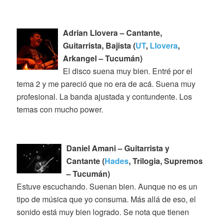
Adrian Llovera – Cantante,
Guitarrista, Bajista (
UT
,
Llovera
,
Arkangel – Tucumán)
El disco suena muy bien. Entré por el
tema 2 y me pareció que no era de acá. Suena muy
profesional. La banda ajustada y contundente. Los
temas con mucho power.
Daniel Amani – Guitarrista y
Cantante (
Hades
, Trilogia, Supremos
– Tucumán)
Estuve escuchando. Suenan bien. Aunque no es un
tipo de música que yo consuma. Más allá de eso, el
sonido está muy bien logrado. Se nota que tienen