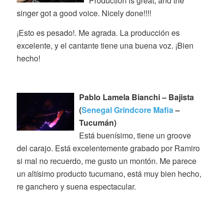
Production is great, and the
singer got a good voice. Nicely done!!!!
¡Esto es pesado!. Me agrada. La producción es
excelente, y el cantante tiene una buena voz. ¡Bien
hecho!
Pablo Lamela Bianchi – Bajista
(
Senegal Grindcore Mafia
–
Tucumán)
Está buenísimo, tiene un groove
del carajo. Está excelentemente grabado por Ramiro
si mal no recuerdo, me gusto un montón. Me parece
un altísimo producto tucumano, está muy bien hecho,
re ganchero y suena espectacular.