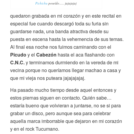
Pichichu
poseído….. jajajajaj
quedaron grabada en mi corazón y en este recital en
especial fue cuando descargó toda su furia sin
guardarse nada, una banda atractiva desde su
puesta en escena hasta la vehemencia de sus temas.
Al final esa noche nos fuimos caminando con el
Picudo
y el
Cabezón
hasta el aca flashando con
C.N.C.
y terminamos durmiendo en la vereda de mi
vecina porque no queríamos llegar machao a casa y
que mi vieja nos puteara jajajajajaj.
Ha pasado mucho tiempo desde aquel entonces y
estos piernas siguen en contacto. Quién sabe…
estaría bueno que volvieran a juntarse, no se si para
grabar un disco, pero aunque sea para celebrar
aquella marca imborrable que dejaron en mi corazón
y en el rock Tucumano.