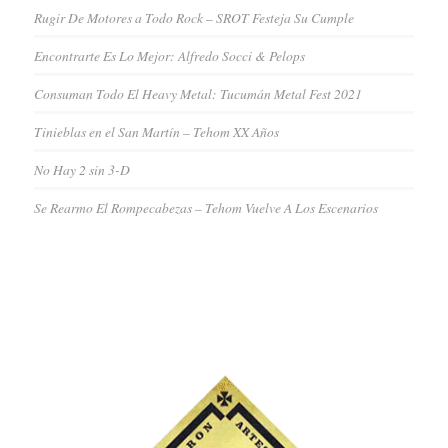
Rugir De Motores a Todo Rock – SROT Festeja Su Cumple
Encontrarte Es Lo Mejor: Alfredo Socci & Pelops
Consuman Todo El Heavy Metal: Tucumán Metal Fest 2021
Tinieblas en el San Martín – Tehom XX Años
No Hay 2 sin 3-D
Se Rearmo El Rompecabezas – Tehom Vuelve A Los Escenarios