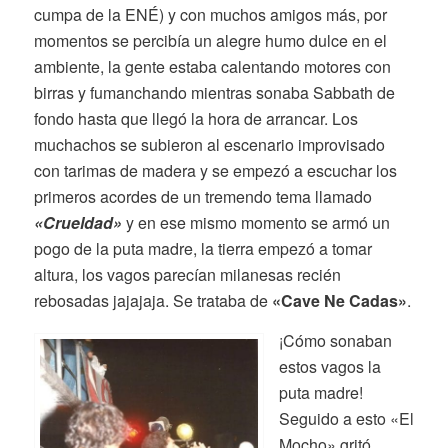
cumpa de la ENÉ) y con muchos amigos más, por
momentos se percibía un alegre humo dulce en el
ambiente, la gente estaba calentando motores con
birras y fumanchando mientras sonaba Sabbath de
fondo hasta que llegó la hora de arrancar. Los
muchachos se subieron al escenario improvisado
con tarimas de madera y se empezó a escuchar los
primeros acordes de un tremendo tema llamado
«Crueldad»
y en ese mismo momento se armó un
pogo de la puta madre, la tierra empezó a tomar
altura, los vagos parecían milanesas recién
rebosadas jajajaja. Se trataba de
«Cave Ne Cadas»
.
¡Cómo sonaban
estos vagos la
puta madre!
Seguido a esto «El
Mocho» gritó….