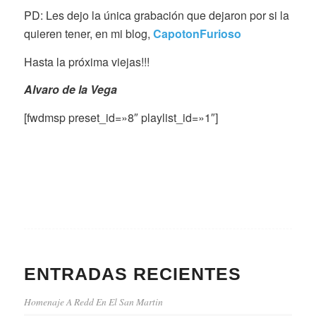
PD: Les dejo la única grabación que dejaron por si la
quieren tener, en mi blog,
CapotonFurioso
Hasta la próxima viejas!!!
Alvaro de la Vega
[fwdmsp preset_id=»8″ playlist_id=»1″]
ENTRADAS RECIENTES
Homenaje A Redd En El San Martin