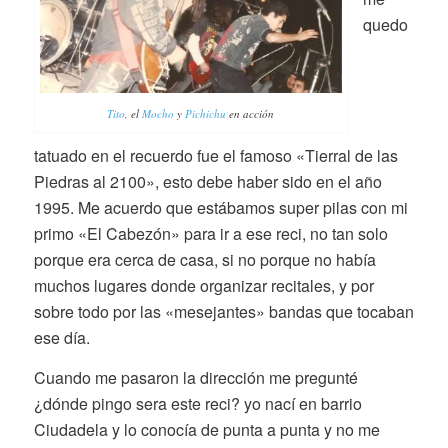
quedo
Tito
, el
Mocho
y
Pichichu
en acción
tatuado en el recuerdo fue el famoso «Tierral de las
Piedras al 2100», esto debe haber sido en el año
1995. Me acuerdo que estábamos super pilas con mi
primo «El Cabezón» para ir a ese reci, no tan solo
porque era cerca de casa, si no porque no había
muchos lugares donde organizar recitales, y por
sobre todo por las «mesejantes» bandas que tocaban
ese día.
Cuando me pasaron la dirección me pregunté
¿dónde pingo sera este reci? yo nací en barrio
Ciudadela y lo conocía de punta a punta y no me