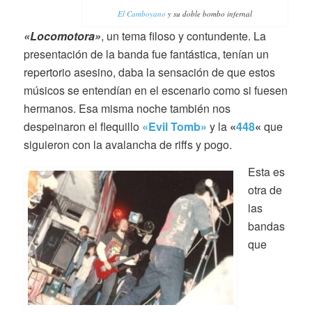
El Camboyano
y su doble bombo infernal
«Locomotora»
, un tema filoso y contundente. La
presentación de la banda fue fantástica, tenían un
repertorio asesino, daba la sensación de que estos
músicos se entendían en el escenario como si fuesen
hermanos. Esa misma noche también nos
despeinaron el flequillo
«Evil Tomb»
y la
«
448
«
que
siguieron con la avalancha de riffs y pogo.
Esta es
otra de
las
bandas
que