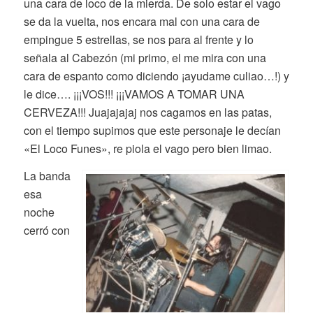
una cara de loco de la mierda. De solo estar el vago
se da la vuelta, nos encara mal con una cara de
empingue 5 estrellas, se nos para al frente y lo
señala al Cabezón (mi primo, el me mira con una
cara de espanto como diciendo ¡ayudame culiao…!) y
le dice…. ¡¡¡VOS!!! ¡¡¡VAMOS A TOMAR UNA
CERVEZA!!! Juajajajaj nos cagamos en las patas,
con el tiempo supimos que este personaje le decían
«El Loco Funes», re piola el vago pero bien limao.
La banda
esa
noche
cerró con