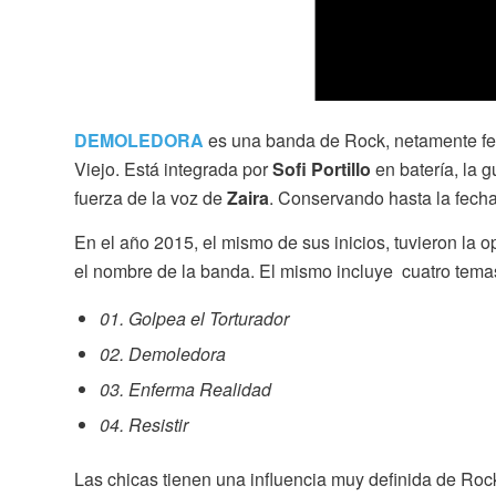
DEMOLEDORA
es una banda de Rock, netamente feme
Viejo. Está integrada por
Sofi Portillo
en batería, la g
fuerza de la voz de
Zaira
. Conservando hasta la fecha
En el año 2015, el mismo de sus inicios, tuvieron la 
el nombre de la banda. El mismo incluye cuatro temas
01. Golpea el Torturador
02. Demoledora
03. Enferma Realidad
04. Resistir
Las chicas tienen una influencia muy definida de R