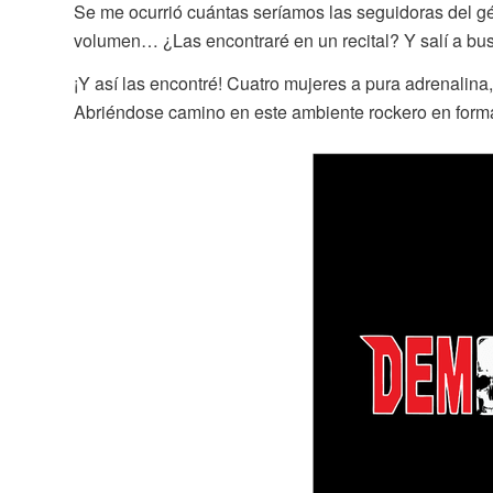
Se me ocurrió cuántas seríamos las seguidoras del 
volumen… ¿Las encontraré en un recital? Y salí a b
¡Y así las encontré! Cuatro mujeres a pura adrenalina
Abriéndose camino en este ambiente rockero en for