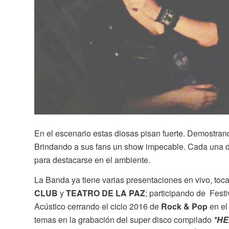
En el escenario estas diosas pisan fuerte. Demostra
Brindando a sus fans un show impecable. Cada una d
para destacarse en el ambiente.
La Banda ya tiene varias presentaciones en vivo, to
CLUB
y
TEATRO DE LA PAZ
; participando de Fest
Acústico cerrando el ciclo 2016 de
Rock & Pop
en el
temas en la grabación del super disco compilado
*HE