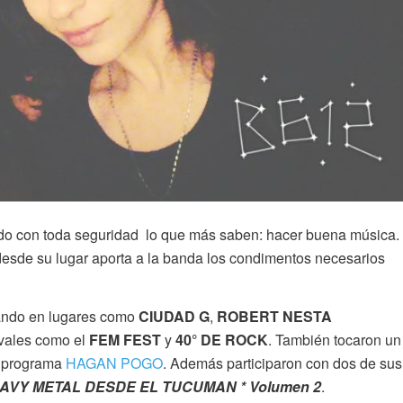
ndo con toda seguridad lo que más saben: hacer buena música.
esde su lugar aporta a la banda los condimentos necesarios
cando en lugares como
CIUDAD G
,
ROBERT NESTA
ivales como el
FEM FEST
y
40° DE ROCK
. También tocaron un
 programa
HAGAN POGO
. Además participaron con dos de sus
AVY METAL DESDE EL TUCUMAN * Volumen 2
.