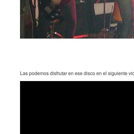
Las podemos disfrutar en ese disco en el siguiente vi