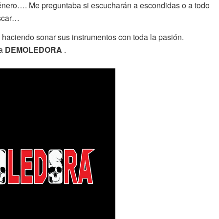
género…. Me preguntaba si escucharán a escondidas o a todo
uscar…
, haciendo sonar sus instrumentos con toda la pasión.
ma
DEMOLEDORA
.