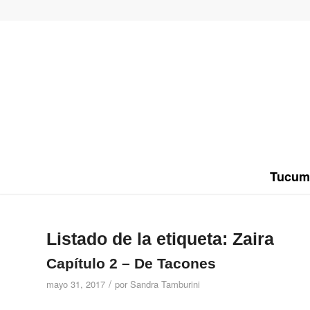
Tucum
Listado de la etiqueta:
Zaira
Capítulo 2 – De Tacones
/
mayo 31, 2017
por
Sandra Tamburini