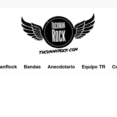
anRock
Bandas
Anecdotario
Equipo TR
Co