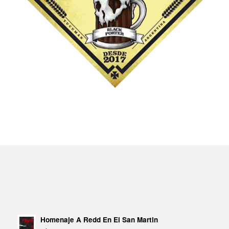
Homenaje A Redd En El San Martin