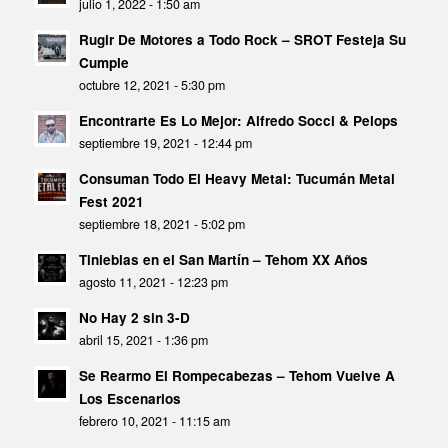
julio 1, 2022 - 1:50 am
Rugir De Motores a Todo Rock – SROT Festeja Su
Cumple
octubre 12, 2021 - 5:30 pm
Encontrarte Es Lo Mejor: Alfredo Socci & Pelops
septiembre 19, 2021 - 12:44 pm
Consuman Todo El Heavy Metal: Tucumán Metal
Fest 2021
septiembre 18, 2021 - 5:02 pm
Tinieblas en el San Martín – Tehom XX Años
agosto 11, 2021 - 12:23 pm
No Hay 2 sin 3-D
abril 15, 2021 - 1:36 pm
Se Rearmo El Rompecabezas – Tehom Vuelve A
Los Escenarios
febrero 10, 2021 - 11:15 am