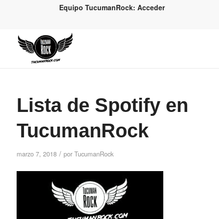
Equipo TucumanRock: Acceder
Lista de Spotify en
TucumanRock
/
marzo 7, 2018
por
TucumanRock